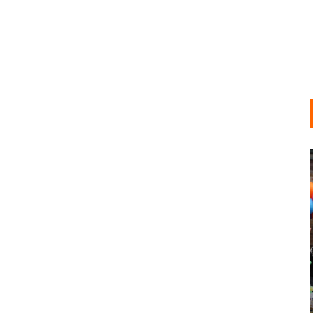
INDUSTRIELLER CHIC: WIE
KUNSTSTOFFFENSTER DEN
LOFT-STIL IN IHREM
EINFAMILIENHAUS