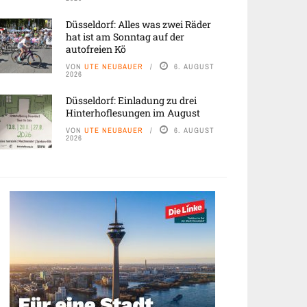
Düsseldorf: Alles was zwei Räder
hat ist am Sonntag auf der
autofreien Kö
VON
UTE NEUBAUER
6. AUGUST
2026
Düsseldorf: Einladung zu drei
Hinterhoflesungen im August
VON
UTE NEUBAUER
6. AUGUST
2026