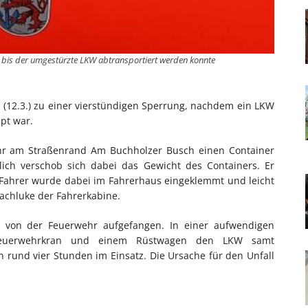
bis der umgestürzte LKW abtransportiert werden konnte
12.3.) zu einer vierstündigen Sperrung, nachdem ein LKW
pt war.
Uhr am Straßenrand Am Buchholzer Busch einen Container
ich verschob sich dabei das Gewicht des Containers. Er
r Fahrer wurde dabei im Fahrerhaus eingeklemmt und leicht
 Dachluke der Fahrerkabine.
de von der Feuerwehr aufgefangen. In einer aufwendigen
m Feuerwehrkran und einem Rüstwagen den LKW samt
n rund vier Stunden im Einsatz. Die Ursache für den Unfall