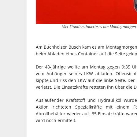
Vier Stunden dauerte es am Montagmorgen, 
Am Buchholzer Busch kam es am Montagmorgen (
beim Abladen eines Container auf die Seite gekip
Der 48-Jährige wollte am Montag gegen 9:35 
vom Anhänger seines LKW abladen. Offensichtl
kippte und riss den LKW auf die linke Seite. De
verletzt. Die Einsatzkräfte retteten ihn über die
Auslaufender Kraftstoff und Hydrauliköl wur
Aktion richteten Spezialkräfte mit eine
Abrollbehälter wieder auf. 35 Einsatzkräfte ware
wird noch ermittelt.