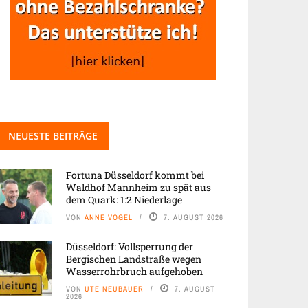
NEUESTE BEITRÄGE
Fortuna Düsseldorf kommt bei
Waldhof Mannheim zu spät aus
dem Quark: 1:2 Niederlage
VON
ANNE VOGEL
7. AUGUST 2026
Düsseldorf: Vollsperrung der
Bergischen Landstraße wegen
Wasserrohrbruch aufgehoben
VON
UTE NEUBAUER
7. AUGUST
2026