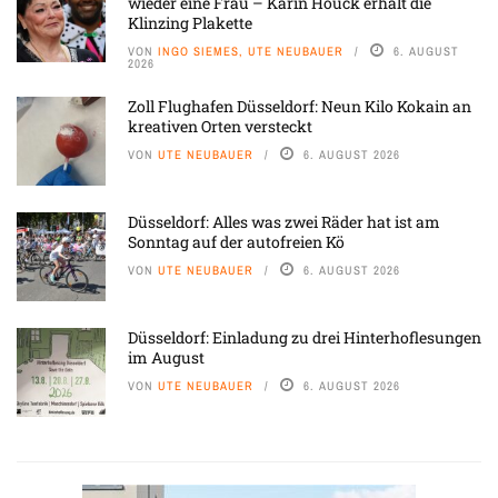
wieder eine Frau – Karin Houck erhält die
Klinzing Plakette
VON
INGO SIEMES, UTE NEUBAUER
6. AUGUST
2026
Zoll Flughafen Düsseldorf: Neun Kilo Kokain an
kreativen Orten versteckt
VON
UTE NEUBAUER
6. AUGUST 2026
Düsseldorf: Alles was zwei Räder hat ist am
Sonntag auf der autofreien Kö
VON
UTE NEUBAUER
6. AUGUST 2026
Düsseldorf: Einladung zu drei Hinterhoflesungen
im August
VON
UTE NEUBAUER
6. AUGUST 2026