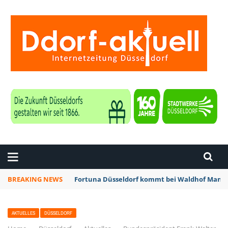
ZEITUNG DÜSSELDORF
BREAKING NEWS
Fortuna Düsseldorf kommt bei Waldhof Mannh
AKTUELLES
DÜSSELDORF