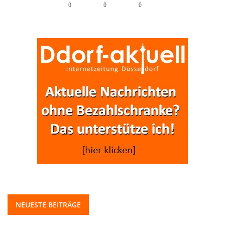
0
0
0
NEUESTE BEITRÄGE