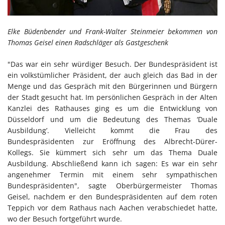
Elke Büdenbender und Frank-Walter Steinmeier bekommen von
Thomas Geisel einen Radschläger als Gastgeschenk
"Das war ein sehr würdiger Besuch. Der Bundespräsident ist
ein volkstümlicher Präsident, der auch gleich das Bad in der
Menge und das Gespräch mit den Bürgerinnen und Bürgern
der Stadt gesucht hat. Im persönlichen Gespräch in der Alten
Kanzlei des Rathauses ging es um die Entwicklung von
Düsseldorf und um die Bedeutung des Themas ‘Duale
Ausbildung’. Vielleicht kommt die Frau des
Bundespräsidenten zur Eröffnung des Albrecht-Dürer-
Kollegs. Sie kümmert sich sehr um das Thema Duale
Ausbildung. Abschließend kann ich sagen: Es war ein sehr
angenehmer Termin mit einem sehr sympathischen
Bundespräsidenten", sagte Oberbürgermeister Thomas
Geisel, nachdem er den Bundespräsidenten auf dem roten
Teppich vor dem Rathaus nach Aachen verabschiedet hatte,
wo der Besuch fortgeführt wurde.