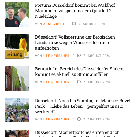
Fortuna Düsseldorf kommt bei Waldhof
Mannheim zu spät aus dem Quark: 1:2
Niederlage
VON
ANNE VOGEL
7. AUGUST 2026
Düsseldorf: Vollsperrung der Bergischen
Landstraße wegen Wasserrohrbruch
aufgehoben
VON
UTE NEUBAUER
7. AUGUST 2026
Benrath: Im Bereich des Düsseldorfer Südens
kommt es aktuell zu Stromausfällen
VON
UTE NEUBAUER
7. AUGUST 2026
Düsseldorf: Noch bis Sonntag im Maurice-Ravel-
Park – „Liebe das Leben – pempelfort music
weekend“
VON
UTE NEUBAUER
7. AUGUST 2026
Düsseldorf: Mostertpöttches ehren endlich