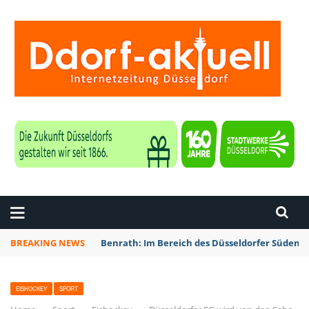
ZEITUNG DÜSSELDORF
BREAKING NEWS
Benrath: Im Bereich des Düsseldorfer Südens 
EISHOCKEY
SPORT