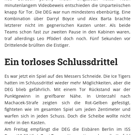
minutenlangem Videobeweis entschieden die Unparteiischen
knapp für Tor. Die DEG war nun mindestens ebenbürtig. Eine
Kombination über Darryl Boyce und Alex Barta brachte
letzterer nicht im gegnerischen Kasten unter. Als beide
Teams schon fast zur zweiten Pause in den Kabinen waren,
traf allerdings Leo Pföderl doch noch. Fünf Sekunden vor
Drittelende brüllten die Eistiger.
Ein torloses Schlussdrittel
Es war jetzt ein Spiel auf des Messers Schneide. Die Ice Tigers
hatten im Schlussdrittel wieder mehr Möglichkeiten, aber die
DEG blieb gefährlich. Mit einem Tor Rückstand war der
Punktgewinn in greifbarer Nähe. In Unterzahl nach
Machacek-Strafe zeigten sich die Rot-Gelben gefestigt,
fighteten wie im gesamten Spiel um jeden Zentimeter und
warfen sich in jeden Schuss. Doch die Scheibe wollte nicht
mehr in den Kasten.
Am Freitag empfängt die DEG die Eisbären Berlin im ISS