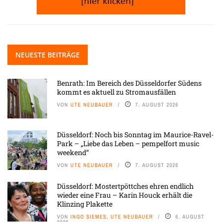
NEUESTE BEITRÄGE
Benrath: Im Bereich des Düsseldorfer Südens
kommt es aktuell zu Stromausfällen
VON
UTE NEUBAUER
7. AUGUST 2026
Düsseldorf: Noch bis Sonntag im Maurice-Ravel-
Park – „Liebe das Leben – pempelfort music
weekend“
VON
UTE NEUBAUER
7. AUGUST 2026
Düsseldorf: Mostertpöttches ehren endlich
wieder eine Frau – Karin Houck erhält die
Klinzing Plakette
VON
INGO SIEMES, UTE NEUBAUER
6. AUGUST