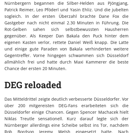
Nürnbergern begannen die Silber-Helden aus Pjöngjang,
Patrick Reimer, Leo Pföderl und Yasin Ehliz. Und die jubelten
sogleich. In der ersten Überzahl brachte Dane Fox die
Gastgeber nach nicht einmal 2.30 Minuten in Führung. Die
Rot-Gelben sahen sich selbstbewussten Hausherren
gegenüber. Als Keeper Dan Bakala den Puck hinter dem
eigenen Kasten verlor, rettete Daniel Weiß knapp. Die Latte
und einige gute Paraden von Bakala verhinderten weitere
Gegentreffer. Vorne hingegen schwammen sich Düsseldorf
allmählich frei und hatte durch Maxi Kammerer die beste
Chance der ersten 20 Minuten.
DEG reloaded
Das Mitteldrittel zeigte deutlich verbesserte Düsseldorfer. Vor
über 200 mitgereisten DEG-Fans erarbeiteten sich die
Düsseldorfer einige Chancen. Gegen Spencer Machacek hielt
Niklas Treutle sensationell. Kurz darauf legte sich der
Nürnberger allerdings eine Scheibe selbst ins Tor, nachdem
Rob Bordson Jeremy Welsh eingesetzt hatte. Nach