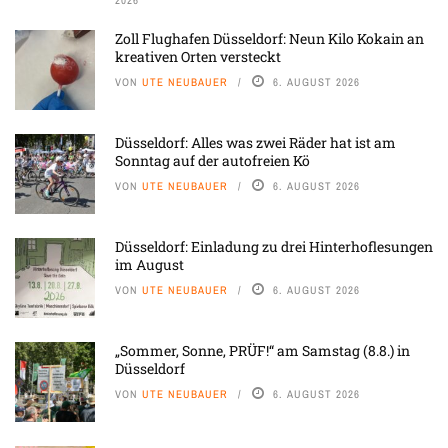
2026
Zoll Flughafen Düsseldorf: Neun Kilo Kokain an
kreativen Orten versteckt
VON
UTE NEUBAUER
6. AUGUST 2026
Düsseldorf: Alles was zwei Räder hat ist am
Sonntag auf der autofreien Kö
VON
UTE NEUBAUER
6. AUGUST 2026
Düsseldorf: Einladung zu drei Hinterhoflesungen
im August
VON
UTE NEUBAUER
6. AUGUST 2026
„Sommer, Sonne, PRÜF!“ am Samstag (8.8.) in
Düsseldorf
VON
UTE NEUBAUER
6. AUGUST 2026