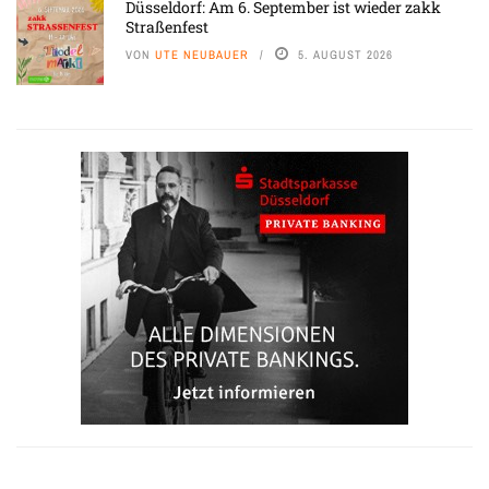
Düsseldorf: Am 6. September ist wieder zakk
Straßenfest
VON
UTE NEUBAUER
5. AUGUST 2026