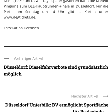
Dome(19.30 Uhr). Zwei Tage später gastieren dann die Krefeld
Pinguine zum DEL-Hauptrunden-Finale in Düsseldorf. Für die
Partie am Sonntag um 14 Uhr gibt es Karten unter
www.degtickets.de.
Foto:Karina Hermsen
Vorheriger Artikel
Düsseldorf: Dieselfahrverbote sind grundsätzlich
möglich
Nächster Artikel
Düsseldorf Unterbilk: BV ermöglicht Sportfläche
für Realschule ...