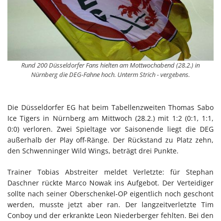
Rund 200 Düsseldorfer Fans hielten am Mottwochabend (28.2.) in
Nürnberg die DEG-Fahne hoch. Unterm Strich - vergebens.
Die Düsseldorfer EG hat beim Tabellenzweiten Thomas Sabo
Ice Tigers in Nürnberg am Mittwoch (28.2.) mit 1:2 (0:1, 1:1,
0:0) verloren. Zwei Spieltage vor Saisonende liegt die DEG
außerhalb der Play off-Ränge. Der Rückstand zu Platz zehn,
den Schwenninger Wild Wings, beträgt drei Punkte.
Trainer Tobias Abstreiter meldet Verletzte: für Stephan
Daschner rückte Marco Nowak ins Aufgebot. Der Verteidiger
sollte nach seiner Oberschenkel-OP eigentlich noch geschont
werden, musste jetzt aber ran. Der langzeitverletzte Tim
Conboy und der erkrankte Leon Niederberger fehlten. Bei den