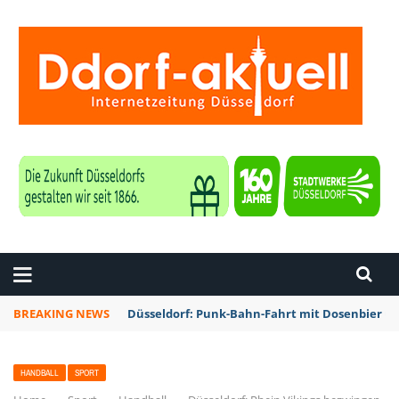
ZEITUNG DÜSSELDORF
BREAKING NEWS
Düsseldorf: Punk-Bahn-Fahrt mit Dosenbier u
HANDBALL
SPORT