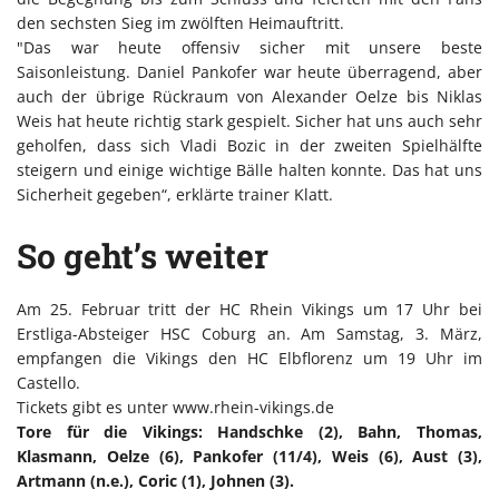
den sechsten Sieg im zwölften Heimauftritt.
"Das war heute offensiv sicher mit unsere beste
Saisonleistung. Daniel Pankofer war heute überragend, aber
auch der übrige Rückraum von Alexander Oelze bis Niklas
Weis hat heute richtig stark gespielt. Sicher hat uns auch sehr
geholfen, dass sich Vladi Bozic in der zweiten Spielhälfte
steigern und einige wichtige Bälle halten konnte. Das hat uns
Sicherheit gegeben“, erklärte trainer Klatt.
So geht’s weiter
Am 25. Februar tritt der HC Rhein Vikings um 17 Uhr bei
Erstliga-Absteiger HSC Coburg an. Am Samstag, 3. März,
empfangen die Vikings den HC Elbflorenz um 19 Uhr im
Castello.
Tickets gibt es unter www.rhein-vikings.de
Tore für die Vikings: Handschke (2), Bahn, Thomas,
Klasmann, Oelze (6), Pankofer (11/4), Weis (6), Aust (3),
Artmann (n.e.), Coric (1), Johnen (3).