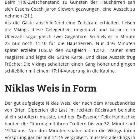
Beim 11:8-Zwischenstand zu Gunsten der Hausherren sah
sich Essens Coach Jaron Siewert gezwungen, eine Auszeit zu
nehmen (21.).
Als die Gäste anschließend eine Zeitstrafe erhielten, ließen
die Vikings diese Gelegenheit ungenutzt und kassierte in
Überzahl sogar gleich zwei Gegentore. So hieß es in Minute
23 nur noch 11:10 für die Hausherren. Nur drei Minuten
später erzielte TuSEM den Ausgleich – 12:12. Trainer Klatt
reagierte und legte die Grüne Karte. Und diese Auszeit trug
Früchte: Die Vikings schalteten einen Gang höher und gingen
schließlich mit einem 17:14-Vorsprung in die Kabine.
Niklas Weis in Form
Der gut aufgelegte Niklas Weis, der nach dem Kreuzbandriss
von Brian Gipperich die Last im rechten Rückraum beinahe
allein schultern musste, und der Ex-Essener Felix Handschke
bauten die Führung mit ihren Treffern bis zur 32. Minute auf
19:14 aus. Nur drei Minuten später hatten die Vikings ihren
Vorsprung gar bis auf 21:15 vergrößert, mussten allerdings in