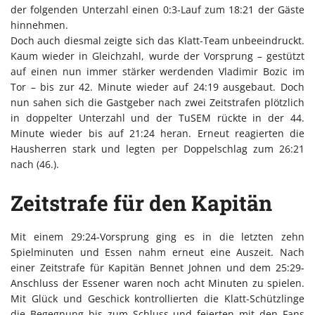
der folgenden Unterzahl einen 0:3-Lauf zum 18:21 der Gäste
hinnehmen.
Doch auch diesmal zeigte sich das Klatt-Team unbeeindruckt.
Kaum wieder in Gleichzahl, wurde der Vorsprung – gestützt
auf einen nun immer stärker werdenden Vladimir Bozic im
Tor – bis zur 42. Minute wieder auf 24:19 ausgebaut. Doch
nun sahen sich die Gastgeber nach zwei Zeitstrafen plötzlich
in doppelter Unterzahl und der TuSEM rückte in der 44.
Minute wieder bis auf 21:24 heran. Erneut reagierten die
Hausherren stark und legten per Doppelschlag zum 26:21
nach (46.).
Zeitstrafe für den Kapitän
Mit einem 29:24-Vorsprung ging es in die letzten zehn
Spielminuten und Essen nahm erneut eine Auszeit. Nach
einer Zeitstrafe für Kapitän Bennet Johnen und dem 25:29-
Anschluss der Essener waren noch acht Minuten zu spielen.
Mit Glück und Geschick kontrollierten die Klatt-Schützlinge
die Begegnung bis zum Schluss und feierten mit den Fans