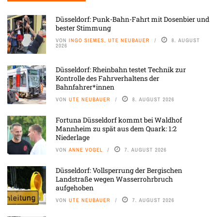
Düsseldorf: Punk-Bahn-Fahrt mit Dosenbier und
bester Stimmung
VON
INGO SIEMES, UTE NEUBAUER
8. AUGUST
2026
Düsseldorf: Rheinbahn testet Technik zur
Kontrolle des Fahrverhaltens der
Bahnfahrer*innen
VON
UTE NEUBAUER
8. AUGUST 2026
Fortuna Düsseldorf kommt bei Waldhof
Mannheim zu spät aus dem Quark: 1:2
Niederlage
VON
ANNE VOGEL
7. AUGUST 2026
Düsseldorf: Vollsperrung der Bergischen
Landstraße wegen Wasserrohrbruch
aufgehoben
VON
UTE NEUBAUER
7. AUGUST 2026