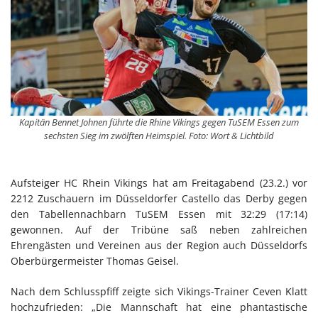
Kapitän Bennet Johnen führte die Rhine Vikings gegen TuSEM Essen zum
sechsten Sieg im zwölften Heimspiel. Foto: Wort & Lichtbild
Aufsteiger HC Rhein Vikings hat am Freitagabend (23.2.) vor
2212 Zuschauern im Düsseldorfer Castello das Derby gegen
den Tabellennachbarn TuSEM Essen mit 32:29 (17:14)
gewonnen. Auf der Tribüne saß neben zahlreichen
Ehrengästen und Vereinen aus der Region auch Düsseldorfs
Oberbürgermeister Thomas Geisel.
Nach dem Schlusspfiff zeigte sich Vikings-Trainer Ceven Klatt
hochzufrieden: „Die Mannschaft hat eine phantastische