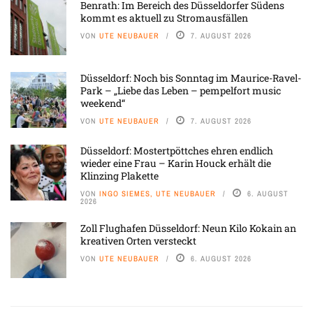
Benrath: Im Bereich des Düsseldorfer Südens
kommt es aktuell zu Stromausfällen
VON
UTE NEUBAUER
7. AUGUST 2026
Düsseldorf: Noch bis Sonntag im Maurice-Ravel-
Park – „Liebe das Leben – pempelfort music
weekend“
VON
UTE NEUBAUER
7. AUGUST 2026
Düsseldorf: Mostertpöttches ehren endlich
wieder eine Frau – Karin Houck erhält die
Klinzing Plakette
VON
INGO SIEMES, UTE NEUBAUER
6. AUGUST
2026
Zoll Flughafen Düsseldorf: Neun Kilo Kokain an
kreativen Orten versteckt
VON
UTE NEUBAUER
6. AUGUST 2026