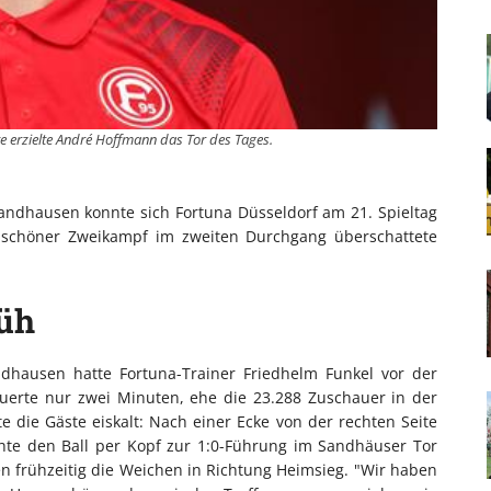
ute erzielte André Hoffmann das Tor des Tages.
ndhausen konnte sich Fortuna Düsseldorf am 21. Spieltag
 unschöner Zweikampf im zweiten Durchgang überschattete
rüh
dhausen hatte Fortuna-Trainer Friedhelm Funkel vor der
auerte nur zwei Minuten, ehe die 23.288 Zuschauer in der
e die Gäste eiskalt: Nach einer Ecke von der rechten Seite
hte den Ball per Kopf zur 1:0-Führung im Sandhäuser Tor
ren frühzeitig die Weichen in Richtung Heimsieg. "Wir haben