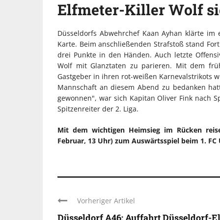
Elfmeter-Killer Wolf s
Düsseldorfs Abwehrchef Kaan Ayhan klärte im 
Karte. Beim anschließenden Strafstoß stand Fort
drei Punkte in den Händen. Auch letzte Offen
Wolf mit Glanztaten zu parieren. Mit dem fr
Gastgeber in ihren rot-weißen Karnevalstrikots w
Mannschaft an diesem Abend zu bedanken hatt
gewonnen", war sich Kapitan Oliver Fink nach Spi
Spitzenreiter der 2. Liga.
Mit dem wichtigen Heimsieg im Rücken reis
Februar, 13 Uhr) zum Auswärtsspiel beim 1. FC 
Vorheriger Artikel
Düsseldorf A46: Auffahrt Düsseldorf-El