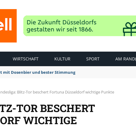
WIRTSCHAFT
KULTUR
SPORT
AM RAND(
rt mit Dosenbier und bester Stimmung
undesliga: Blitz-Tor beschert Fortuna Düsseldorf wichtige Punkte
LITZ-TOR BESCHERT
ORF WICHTIGE