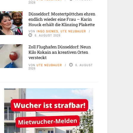
2026
Düsseldorf: Mostertpöttches ehren
endlich wieder eine Frau – Karin
Houck erhält die Klinzing Plakette
VON
INGO SIEMES, UTE NEUBAUER
6. AUGUST 2026
Zoll Flughafen Düsseldorf: Neun
Kilo Kokain an kreativen Orten
versteckt
VON
UTE NEUBAUER
6. AUGUST
2026