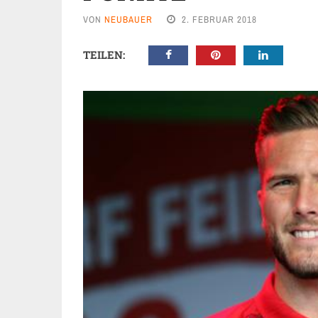
VON
NEUBAUER
2. FEBRUAR 2018
TEILEN: