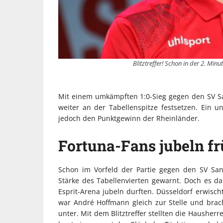
Blitztreffer! Schon in der 2. Min
Mit einem umkämpften 1:0-Sieg gegen den SV Sa
weiter an der Tabellenspitze festsetzen. Ein
jedoch den Punktgewinn der Rheinländer.
Fortuna-Fans jubeln f
Schon im Vorfeld der Partie gegen den SV San
Stärke des Tabellenvierten gewarnt. Doch es d
Esprit-Arena jubeln durften. Düsseldorf erwischt
war André Hoffmann gleich zur Stelle und brac
unter. Mit dem Blitztreffer stellten die Hausher