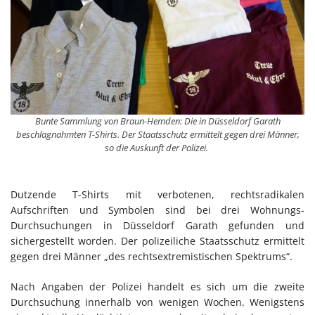
Bunte Sammlung von Braun-Hemden: Die in Düsseldorf Garath
beschlagnahmten T-Shirts. Der Staatsschutz ermittelt gegen drei Männer,
so die Auskunft der Polizei.
Dutzende T-Shirts mit verbotenen, rechtsradikalen
Aufschriften und Symbolen sind bei drei Wohnungs-
Durchsuchungen in Düsseldorf Garath gefunden und
sichergestellt worden. Der polizeiliche Staatsschutz ermittelt
gegen drei Männer „des rechtsextremistischen Spektrums“.
Nach Angaben der Polizei handelt es sich um die zweite
Durchsuchung innerhalb von wenigen Wochen. Wenigstens