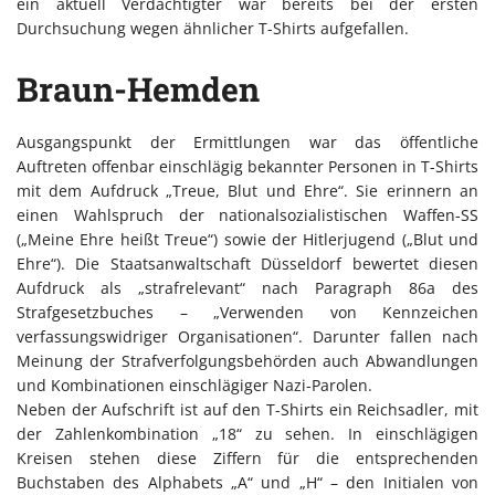
ein aktuell Verdächtigter war bereits bei der ersten
Durchsuchung wegen ähnlicher T-Shirts aufgefallen.
Braun-Hemden
Ausgangspunkt der Ermittlungen war das öffentliche
Auftreten offenbar einschlägig bekannter Personen in T-Shirts
mit dem Aufdruck „Treue, Blut und Ehre“. Sie erinnern an
einen Wahlspruch der nationalsozialistischen Waffen-SS
(„Meine Ehre heißt Treue“) sowie der Hitlerjugend („Blut und
Ehre“). Die Staatsanwaltschaft Düsseldorf bewertet diesen
Aufdruck als „strafrelevant“ nach Paragraph 86a des
Strafgesetzbuches – „Verwenden von Kennzeichen
verfassungswidriger Organisationen“. Darunter fallen nach
Meinung der Strafverfolgungsbehörden auch Abwandlungen
und Kombinationen einschlägiger Nazi-Parolen.
Neben der Aufschrift ist auf den T-Shirts ein Reichsadler, mit
der Zahlenkombination „18“ zu sehen. In einschlägigen
Kreisen stehen diese Ziffern für die entsprechenden
Buchstaben des Alphabets „A“ und „H“ – den Initialen von