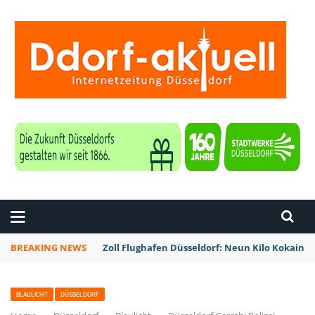
ZEITUNG DÜSSELDORF
BREAKING NEWS
Zoll Flughafen Düsseldorf: Neun Kilo Kokain a
BLAULICHT
DÜSSELDORF