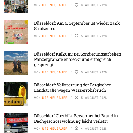
VON
UTE NEUBAUER
6. AUGUST 2026
Düsseldorf: Am 6. September ist wieder zakk
Straßenfest
VON
UTE NEUBAUER
5. AUGUST 2026
Düsseldorf Kalkum: Bei Sondierungsarbeiten
Panzergranate entdeckt und erfolgreich
gesprengt
VON
UTE NEUBAUER
5. AUGUST 2026
Düsseldorf: Vollsperrung der Bergischen
Landstraße wegen Wasserrohrbruch
VON
UTE NEUBAUER
5. AUGUST 2026
Düsseldorf Oberbilk: Bewohner bei Brand in
Dachgeschosswohnung leicht verletzt
VON
UTE NEUBAUER
4. AUGUST 2026