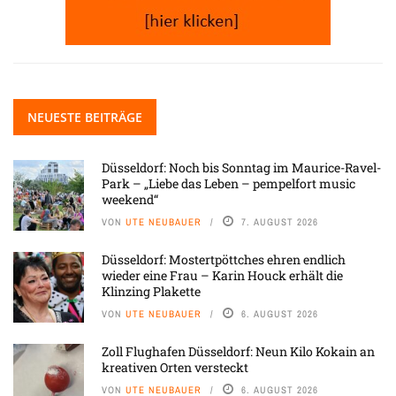
NEUESTE BEITRÄGE
Düsseldorf: Noch bis Sonntag im Maurice-Ravel-
Park – „Liebe das Leben – pempelfort music
weekend“
VON
UTE NEUBAUER
7. AUGUST 2026
Düsseldorf: Mostertpöttches ehren endlich
wieder eine Frau – Karin Houck erhält die
Klinzing Plakette
VON
UTE NEUBAUER
6. AUGUST 2026
Zoll Flughafen Düsseldorf: Neun Kilo Kokain an
kreativen Orten versteckt
VON
UTE NEUBAUER
6. AUGUST 2026