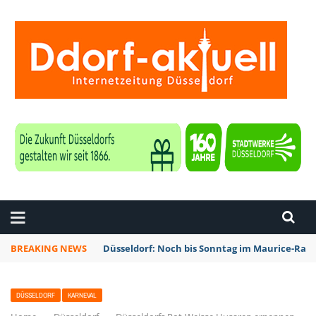
ZEITUNG DÜSSELDORF
BREAKING NEWS
Düsseldorf: Noch bis Sonntag im Maurice-Rave
DÜSSELDORF
KARNEVAL