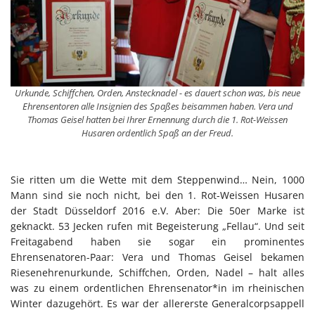
Urkunde, Schiffchen, Orden, Anstecknadel - es dauert schon was, bis neue
Ehrensentoren alle Insignien des Spaßes beisammen haben. Vera und
Thomas Geisel hatten bei Ihrer Ernennung durch die 1. Rot-Weissen
Husaren ordentlich Spaß an der Freud.
Sie ritten um die Wette mit dem Steppenwind… Nein, 1000
Mann sind sie noch nicht, bei den 1. Rot-Weissen Husaren
der Stadt Düsseldorf 2016 e.V. Aber: Die 50er Marke ist
geknackt. 53 Jecken rufen mit Begeisterung „Fellau“. Und seit
Freitagabend haben sie sogar ein prominentes
Ehrensenatoren-Paar: Vera und Thomas Geisel bekamen
Riesenehrenurkunde, Schiffchen, Orden, Nadel – halt alles
was zu einem ordentlichen Ehrensenator*in im rheinischen
Winter dazugehört. Es war der allererste Generalcorpsappell