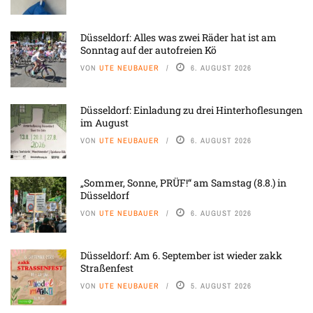
Düsseldorf: Alles was zwei Räder hat ist am
Sonntag auf der autofreien Kö
VON
UTE NEUBAUER
6. AUGUST 2026
Düsseldorf: Einladung zu drei Hinterhoflesungen
im August
VON
UTE NEUBAUER
6. AUGUST 2026
„Sommer, Sonne, PRÜF!“ am Samstag (8.8.) in
Düsseldorf
VON
UTE NEUBAUER
6. AUGUST 2026
Düsseldorf: Am 6. September ist wieder zakk
Straßenfest
VON
UTE NEUBAUER
5. AUGUST 2026