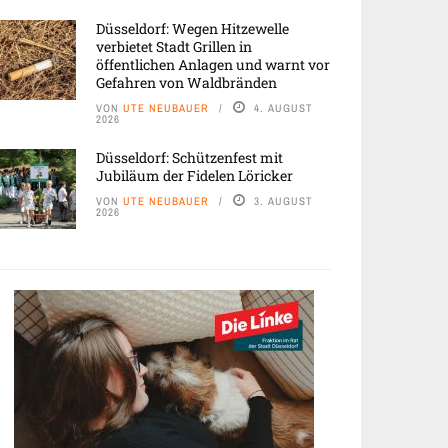
Düsseldorf: Wegen Hitzewelle
verbietet Stadt Grillen in
öffentlichen Anlagen und warnt vor
Gefahren von Waldbränden
VON
UTE NEUBAUER
4. AUGUST
2026
Düsseldorf: Schützenfest mit
Jubiläum der Fidelen Löricker
VON
UTE NEUBAUER
3. AUGUST
2026