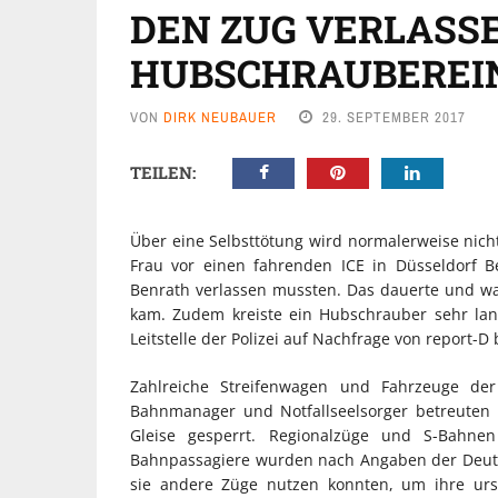
DEN ZUG VERLASS
HUBSCHRAUBEREI
VON
DIRK NEUBAUER
29. SEPTEMBER 2017
TEILEN:
Über eine Selbsttötung wird normalerweise nich
Frau vor einen fahrenden ICE in Düsseldorf 
Benrath verlassen mussten. Das dauerte und war
kam. Zudem kreiste ein Hubschrauber sehr lang
Leitstelle der Polizei auf Nachfrage von report-D 
Zahlreiche Streifenwagen und Fahrzeuge de
Bahnmanager und Notfallseelsorger betreuten
Gleise gesperrt. Regionalzüge und S-Bahne
Bahnpassagiere wurden nach Angaben der Deut
sie andere Züge nutzen konnten, um ihre urs