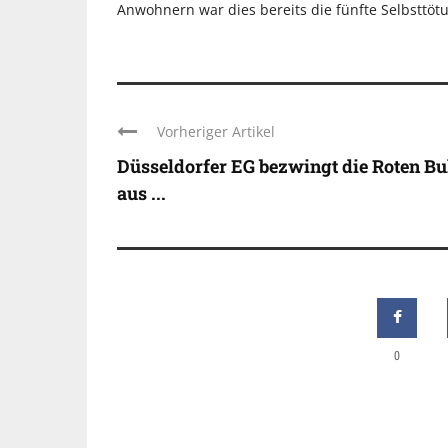
Anwohnern war dies bereits die fünfte Selbsttöt
Vorheriger Artikel
Düsseldorfer EG bezwingt die Roten Bu
aus ...
0