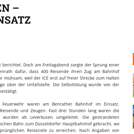
EN –
NSATZ
t berichtet. Doch am Freitagabend sorgte der Sprung einer
Benrath dafür, dass 400 Reisende ihren Zug am Bahnhof
 mühsam, weil der ICE erst auf freier Strecke zum Halten
e über der Unfallstelle. Die Selbsttötung wurde von der
bestätigt.
r Feuerwehr waren am Benrather Bahnhof im Einsatz.
 Reisende und Zeugen. Fast drei Stunden lang waren die
n wurden ab Leverkusen umgeleitet. Die gestrandeten
schen Bahn zum Düsseldorfer Hauptbahnhof gebracht, wo
prünglichen Reiseziele zu erreichen. Nach Angaben von