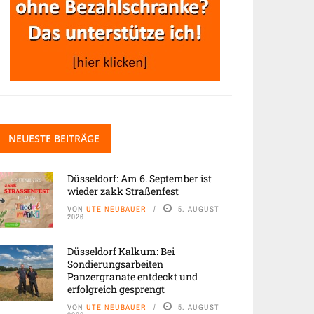
NEUESTE BEITRÄGE
Düsseldorf: Am 6. September ist
wieder zakk Straßenfest
VON
UTE NEUBAUER
5. AUGUST
2026
Düsseldorf Kalkum: Bei
Sondierungsarbeiten
Panzergranate entdeckt und
erfolgreich gesprengt
VON
UTE NEUBAUER
5. AUGUST