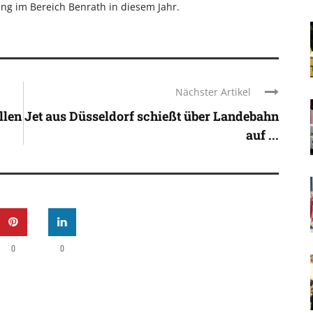
ung im Bereich Benrath in diesem Jahr.
Nächster Artikel
llen
Jet aus Düsseldorf schießt über Landebahn
auf ...
0
0