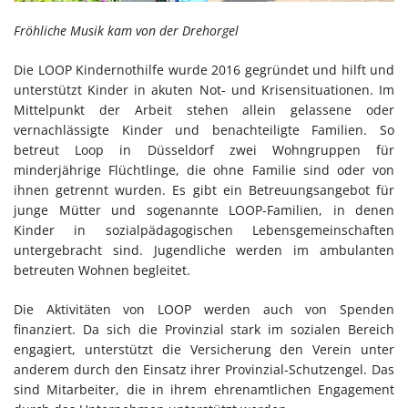
Fröhliche Musik kam von der Drehorgel
Die LOOP Kindernothilfe wurde 2016 gegründet und hilft und
unterstützt Kinder in akuten Not- und Krisensituationen. Im
Mittelpunkt der Arbeit stehen allein gelassene oder
vernachlässigte Kinder und benachteiligte Familien. So
betreut Loop in Düsseldorf zwei Wohngruppen für
minderjährige Flüchtlinge, die ohne Familie sind oder von
ihnen getrennt wurden. Es gibt ein Betreuungsangebot für
junge Mütter und sogenannte LOOP-Familien, in denen
Kinder in sozialpädagogischen Lebensgemeinschaften
untergebracht sind. Jugendliche werden im ambulanten
betreuten Wohnen begleitet.
Die Aktivitäten von LOOP werden auch von Spenden
finanziert. Da sich die Provinzial stark im sozialen Bereich
engagiert, unterstützt die Versicherung den Verein unter
anderem durch den Einsatz ihrer Provinzial-Schutzengel. Das
sind Mitarbeiter, die in ihrem ehrenamtlichen Engagement