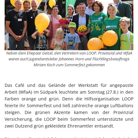
Neben dem Ehepaar Geisel, den Vertretern von LOOP, Provinzial und WfaA
waren auch Jugendamtsleiter Johannes Horn und Flüchtlingsbeauftrage
Miriam Koch zum Sommerfest gekommen
Das Café und das Gelände der Werkstatt für angepasste
Arbeit (WfaA) im Südpark leuchtete am Sonntag (27.8.) in den
Farben orange und grün. Denn die Hilfsorganisation LOOP
feierte ihr Sommerfest und ließ zahlreiche orange Luftballons
steigen. Die grünen Akzente kamen von der Provinzial
Versicherung, die LOOP beim Sommerfest unterstützte und
zwei Dutzend grün gekleidete Ehrenamtler entsandt.