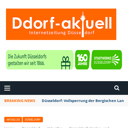
ZEITUNG DÜSSELDORF
BREAKING NEWS
Düsseldorf: Vollsperrung der Bergischen La
AKTUELLES
DÜSSELDORF