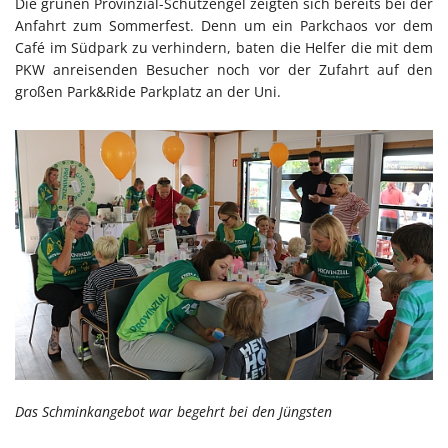
Die grünen Provinzial-Schutzengel zeigten sich bereits bei der
Anfahrt zum Sommerfest. Denn um ein Parkchaos vor dem
Café im Südpark zu verhindern, baten die Helfer die mit dem
PKW anreisenden Besucher noch vor der Zufahrt auf den
großen Park&Ride Parkplatz an der Uni.
Das Schminkangebot war begehrt bei den Jüngsten