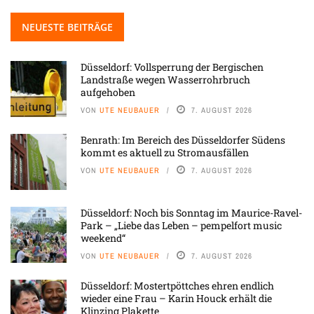
NEUESTE BEITRÄGE
Düsseldorf: Vollsperrung der Bergischen
Landstraße wegen Wasserrohrbruch
aufgehoben
VON
UTE NEUBAUER
7. AUGUST 2026
Benrath: Im Bereich des Düsseldorfer Südens
kommt es aktuell zu Stromausfällen
VON
UTE NEUBAUER
7. AUGUST 2026
Düsseldorf: Noch bis Sonntag im Maurice-Ravel-
Park – „Liebe das Leben – pempelfort music
weekend“
VON
UTE NEUBAUER
7. AUGUST 2026
Düsseldorf: Mostertpöttches ehren endlich
wieder eine Frau – Karin Houck erhält die
Klinzing Plakette