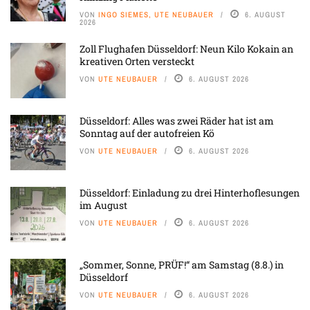
VON
INGO SIEMES, UTE NEUBAUER
6. AUGUST
2026
Zoll Flughafen Düsseldorf: Neun Kilo Kokain an
kreativen Orten versteckt
VON
UTE NEUBAUER
6. AUGUST 2026
Düsseldorf: Alles was zwei Räder hat ist am
Sonntag auf der autofreien Kö
VON
UTE NEUBAUER
6. AUGUST 2026
Düsseldorf: Einladung zu drei Hinterhoflesungen
im August
VON
UTE NEUBAUER
6. AUGUST 2026
„Sommer, Sonne, PRÜF!“ am Samstag (8.8.) in
Düsseldorf
VON
UTE NEUBAUER
6. AUGUST 2026