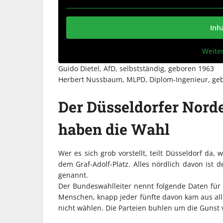
Inh
Weite
Guido Dietel, AfD, selbstständig, geboren 1963
Herbert Nussbaum, MLPD, Diplom-Ingenieur, ge
Der Düsseldorfer Nord
haben die Wahl
Wer es sich grob vorstellt, teilt Düsseldorf da,
dem Graf-Adolf-Platz. Alles nördlich davon ist 
genannt.
Der Bundeswahlleiter nennt folgende Daten für
Menschen, knapp jeder fünfte davon kam aus all
nicht wählen. Die Parteien buhlen um die Gunst