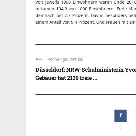
Von jeweils 1000 Einwohnern waren Ende 2016 ex
bekamen 104,9 von 1000 Einwohnern. Ende März
demnach bei 7,7 Prozent. Davon besonders bet
einem Anteil von 9,4 Prozent. Und Frauen mit ei
Vorheriger Artikel
Düsseldorf: NRW-Schulministerin Yvo
Gebauer hat 2139 freie ...
0