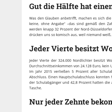
Gut die Hälfte hat eine
Was den Glauben anbetrifft, machen es sich die S
keine, ohne Angabe“ –das sind gemäß den Zahl
werden knapp 32 Prozent der Nord-Düsseldorfer g
drücken uns so komisch aus, weil niemand weiß,
Jeder Vierte besitzt 
Jeder Vierte der 324.000 Nordlichter besitzt W
Durchschnittseinkommen von 24.128 Euro, kein 
Im Jahr 2015 verließen 5 Prozent aller Schu
Abschluss. Einen Hauptschulabschluss konnten 13
der Schulabgänger und 42,8 Prozent hatten die 
Tasche.
Nur jeder Zehnte beko