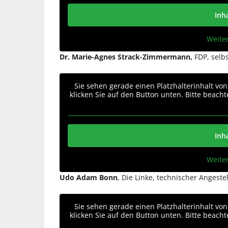
Inh
Weite
Dr. Marie-Agnes Strack-Zimmermann,
FDP, selb
Sie sehen gerade einen Platzhalterinhalt vo
klicken Sie auf den Button unten. Bitte beach
Inh
Weite
Udo Adam Bonn
, Die Linke, technischer Angeste
Sie sehen gerade einen Platzhalterinhalt vo
klicken Sie auf den Button unten. Bitte beach