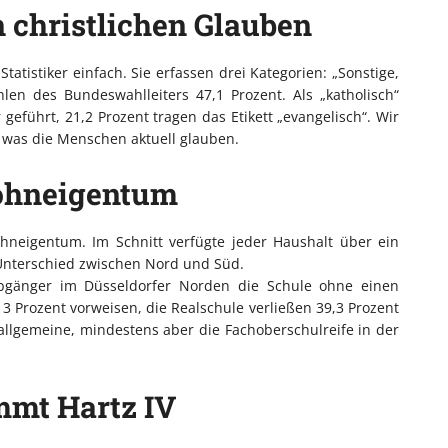
n christlichen Glauben
tatistiker einfach. Sie erfassen drei Kategorien: „Sonstige,
en des Bundeswahlleiters 47,1 Prozent. Als „katholisch“
eführt, 21,2 Prozent tragen das Etikett „evangelisch“. Wir
 was die Menschen aktuell glauben.
Wohneigentum
ohneigentum. Im Schnitt verfügte jeder Haushalt über ein
Unterschied zwischen Nord und Süd.
labgänger im Düsseldorfer Norden die Schule ohne einen
 Prozent vorweisen, die Realschule verließen 39,3 Prozent
allgemeine, mindestens aber die Fachoberschulreife in der
mmt Hartz IV