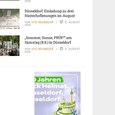
2026
Düsseldorf: Einladung zu drei
Hinterhoflesungen im August
VON
UTE NEUBAUER
6. AUGUST
2026
„Sommer, Sonne, PRÜF!“ am
Samstag (8.8.) in Düsseldorf
VON
UTE NEUBAUER
6. AUGUST
2026