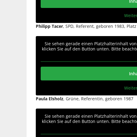
Inh
Weite
Philipp Tacer
, SPD, Referent, geboren 1983, Plat
Sie sehen gerade einen Platzhalterinhalt vo
klicken Sie auf den Button unten. Bitte beach
Inh
Weite
Paula Elsholz
, Grüne, Referentin, geboren 1987
Sie sehen gerade einen Platzhalterinhalt vo
klicken Sie auf den Button unten. Bitte beach