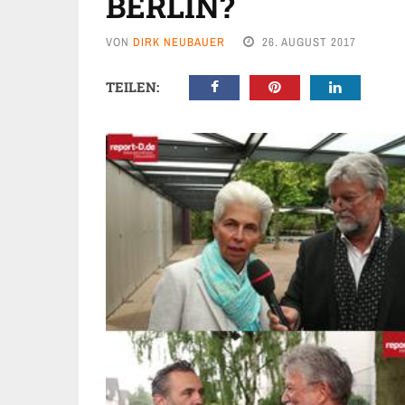
BERLIN?
VON
DIRK NEUBAUER
26. AUGUST 2017
TEILEN: