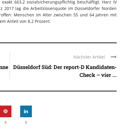
akt 663,2 sozialsicherungspflichtig beschäftigt. Harz IV
 2017 lag die Arbeitslosenquote im Düsseldorfer Norden
roffen: Menschen im Alter zwischen 55 und 64 Jahren mit
nem Anteil von 8,2 Prozent.
Nächster Artikel
nne
Düsseldorf Süd: Der report-D Kandidaten-
Check – vier ...
0
0