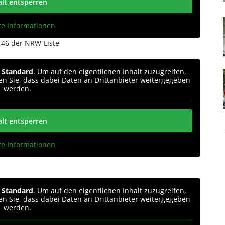
alt entsperren
re Informationen
z 46 der NRW-Liste
n
Standard
. Um auf den eigentlichen Inhalt zuzugreifen,
ten Sie, dass dabei Daten an Drittanbieter weitergegeben
werden.
alt entsperren
re Informationen
n
Standard
. Um auf den eigentlichen Inhalt zuzugreifen,
ten Sie, dass dabei Daten an Drittanbieter weitergegeben
werden.