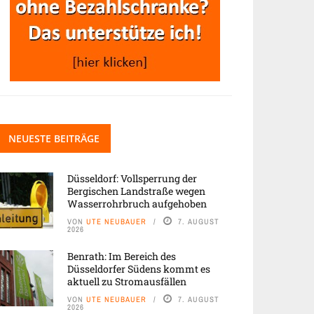
NEUESTE BEITRÄGE
Düsseldorf: Vollsperrung der
Bergischen Landstraße wegen
Wasserrohrbruch aufgehoben
VON
UTE NEUBAUER
7. AUGUST
2026
Benrath: Im Bereich des
Düsseldorfer Südens kommt es
aktuell zu Stromausfällen
VON
UTE NEUBAUER
7. AUGUST
2026