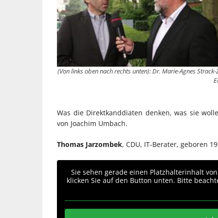
(Von links oben nach rechts unten): Dr. Marie-Agnes Strac
E
Was die Direktkanddiaten denken, was sie wollen
von Joachim Umbach.
Thomas Jarzombek
, CDU, IT-Berater, geboren 19
Sie sehen gerade einen Platzhalterinhalt vo
klicken Sie auf den Button unten. Bitte beach