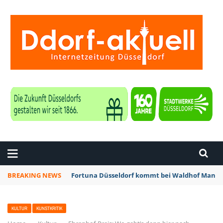
ZEITUNG DÜSSELDORF
BREAKING NEWS
Fortuna Düsseldorf kommt bei Waldhof Mannhe
KULTUR
KUNSTKRITIK