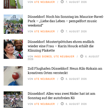
VON
UTE NEUBAUER
7. AUGUST 2026
Düsseldorf: Noch bis Sonntag im Maurice-Ravel-
Park – „Liebe das Leben – pempelfort music
weekend“
VON
UTE NEUBAUER
7. AUGUST 2026
Düsseldorf: Mostertpöttches ehren endlich
wieder eine Frau – Karin Houck erhält die
Klinzing Plakette
VON
INGO SIEMES, UTE NEUBAUER
6. AUGUST
2026
Zoll Flughafen Düsseldorf: Neun Kilo Kokain an
kreativen Orten versteckt
VON
UTE NEUBAUER
6. AUGUST 2026
Düsseldorf: Alles was zwei Räder hat ist am
Sonntag auf der autofreien Kö
VON
UTE NEUBAUER
6. AUGUST 2026