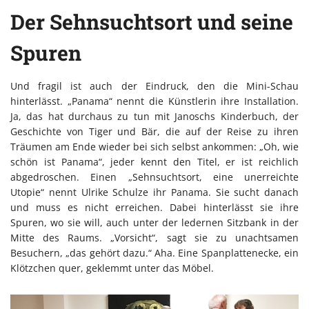
Der Sehnsuchtsort und seine
Spuren
Und fragil ist auch der Eindruck, den die Mini-Schau
hinterlässt. „Panama“ nennt die Künstlerin ihre Installation.
Ja, das hat durchaus zu tun mit Janoschs Kinderbuch, der
Geschichte von Tiger und Bär, die auf der Reise zu ihren
Träumen am Ende wieder bei sich selbst ankommen: „Oh, wie
schön ist Panama“, jeder kennt den Titel, er ist reichlich
abgedroschen. Einen „Sehnsuchtsort, eine unerreichte
Utopie“ nennt Ulrike Schulze ihr Panama. Sie sucht danach
und muss es nicht erreichen. Dabei hinterlässt sie ihre
Spuren, wo sie will, auch unter der ledernen Sitzbank in der
Mitte des Raums. „Vorsicht“, sagt sie zu unachtsamen
Besuchern, „das gehört dazu.“ Aha. Eine Spanplattenecke, ein
Klötzchen quer, geklemmt unter das Möbel.