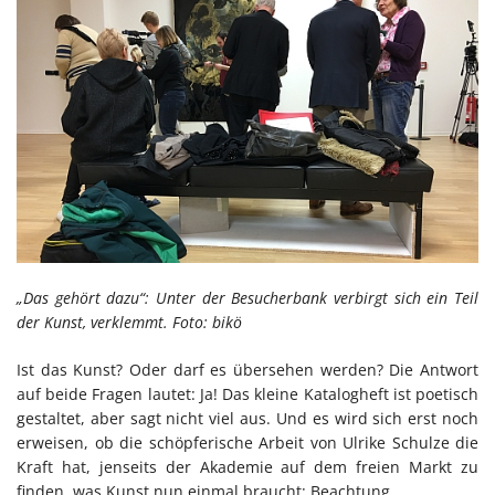
„Das gehört dazu“: Unter der Besucherbank verbirgt sich ein Teil
der Kunst, verklemmt. Foto: bikö
Ist das Kunst? Oder darf es übersehen werden? Die Antwort
auf beide Fragen lautet: Ja! Das kleine Katalogheft ist poetisch
gestaltet, aber sagt nicht viel aus. Und es wird sich erst noch
erweisen, ob die schöpferische Arbeit von Ulrike Schulze die
Kraft hat, jenseits der Akademie auf dem freien Markt zu
finden, was Kunst nun einmal braucht: Beachtung.