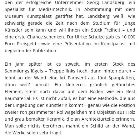
den der erfolgreiche Unternehmer Georg Landsberg, ein
Spezialist für Medizintechnik, in Abstimmung mit dem
Museum Kunstpalast gestiftet hat. Landsberg weiß, wie
schwierig gerade die Zeit nach dem Studium für junge
Künstler sein kann und will ihnen ein Stück Freiheit – und
eine erste Chance schenken. Für Ulrike Schulze gab es 10 000
Euro Preisgeld sowie eine Präsentation im Kunstpalast mit
begleitender Publikation.
Ein Jahr später ist es soweit. Im ersten Stock des
Sammlungsflügels – Treppe links hoch, dann hinten durch –
lehnt an der Wand eine Art Paravent aus fünf Spanplatten,
dünn weiß bemalt. Ein kleineres, grünlich getünchtes
Element, steht noch davor auf dem Boden wie ein Rest
Baumaterial. Es ist nicht Zufall, es hat eine Methode, die aus
der Eingebung der Künstlerin kommt – genau wie die Position
zweier roh gezimmerter Rollwägelchen mit Objekten aus Holz
und grau bemalter Keramik, die an Architekturteile erinnern.
Man solle nichts berühren, mahnt ein Schild an der Wand,
die Werke seien sehr fragil.