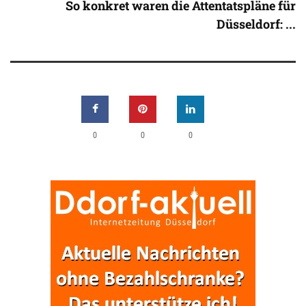
So konkret waren die Attentatspläne für
Düsseldorf: ...
0
0
0