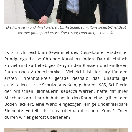
Die Künstlerin und ihre Förderer: Ulrike Schulze mit Kunstpalast-Chef Beat
Wismer (Mitte) und Preisstifter Georg Landsberg. Foto: bikö
Es ist nicht leicht, im Gewimmel des Düsseldorfer Akademie-
Rundgangs die berührende Kunst zu finden. Da ruft einfach
zu viel und zu beliebiges Zeug in den Klassen und endlosen
Fluren nach Aufmerksamkeit. Vielleicht ist der Jury für den
ersten Ehrenhof-Preis gerade deshalb das Unauffällige
aufgefallen. Ulrike Schulze aus Köln, geboren 1985, Schülerin
der britischen Bildhauerin Rebecca Warren, hatte mit ihrer
Abschlussarbeit nur behutsam in den Raum eingegriffen: den
Boden lackiert, eine Wand eingezogen, einige undefinierbare
Elemente verteilt. Ist das überhaupt schon Kunst? Oder
dürfen wir es getrost übersehen?