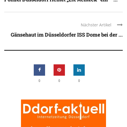
Nächster Artikel
Gänsehaut im Düsseldorfer ISS Dome bei der ...
0
0
0