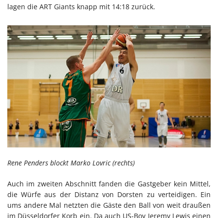
lagen die ART Giants knapp mit 14:18 zurück.
Rene Penders blockt Marko Lovric (rechts)
Auch im zweiten Abschnitt fanden die Gastgeber kein Mittel,
die Würfe aus der Distanz von Dorsten zu verteidigen. Ein
ums andere Mal netzten die Gäste den Ball von weit draußen
im Düsseldorfer Korb ein. Da auch US-Boy Jeremy Lewis einen