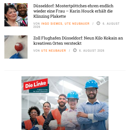
Düsseldorf: Mostertpöttches ehren endlich
wieder eine Frau – Karin Houck erhält die
Klinzing Plakette
VON
INGO SIEMES, UTE NEUBAUER
6. AUGUST
2026
Zoll Flughafen Düsseldorf: Neun Kilo Kokain an
kreativen Orten versteckt
VON
UTE NEUBAUER
6. AUGUST 2026