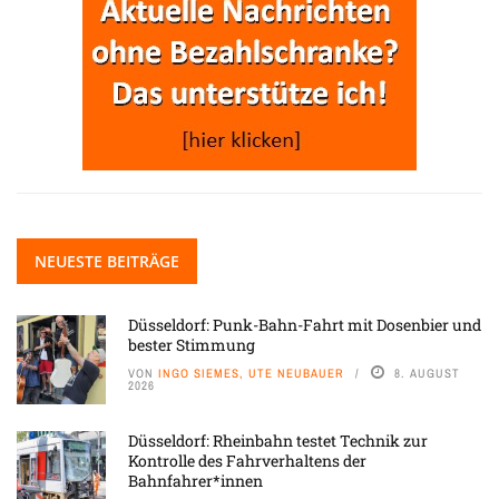
NEUESTE BEITRÄGE
Düsseldorf: Punk-Bahn-Fahrt mit Dosenbier und
bester Stimmung
VON
INGO SIEMES, UTE NEUBAUER
8. AUGUST
2026
Düsseldorf: Rheinbahn testet Technik zur
Kontrolle des Fahrverhaltens der
Bahnfahrer*innen