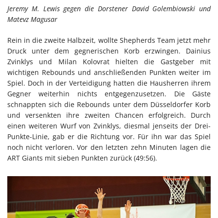
Jeremy M. Lewis gegen die Dorstener David Golembiowski und
Matevz Magusar
Rein in die zweite Halbzeit, wollte Shepherds Team jetzt mehr
Druck unter dem gegnerischen Korb erzwingen. Dainius
Zvinklys und Milan Kolovrat hielten die Gastgeber mit
wichtigen Rebounds und anschließenden Punkten weiter im
Spiel. Doch in der Verteidigung hatten die Hausherren ihrem
Gegner weiterhin nichts entgegenzusetzen. Die Gäste
schnappten sich die Rebounds unter dem Düsseldorfer Korb
und versenkten ihre zweiten Chancen erfolgreich. Durch
einen weiteren Wurf von Zvinklys, diesmal jenseits der Drei-
Punkte-Linie, gab er die Richtung vor. Für ihn war das Spiel
noch nicht verloren. Vor den letzten zehn Minuten lagen die
ART Giants mit sieben Punkten zurück (49:56).