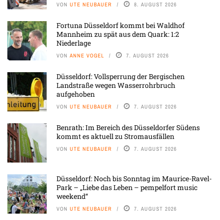
VON
UTE NEUBAUER
8. AUGUST 2026
Fortuna Düsseldorf kommt bei Waldhof
Mannheim zu spät aus dem Quark: 1:2
Niederlage
VON
ANNE VOGEL
7. AUGUST 2026
Düsseldorf: Vollsperrung der Bergischen
Landstraße wegen Wasserrohrbruch
aufgehoben
VON
UTE NEUBAUER
7. AUGUST 2026
Benrath: Im Bereich des Düsseldorfer Südens
kommt es aktuell zu Stromausfällen
VON
UTE NEUBAUER
7. AUGUST 2026
Düsseldorf: Noch bis Sonntag im Maurice-Ravel-
Park – „Liebe das Leben – pempelfort music
weekend“
VON
UTE NEUBAUER
7. AUGUST 2026