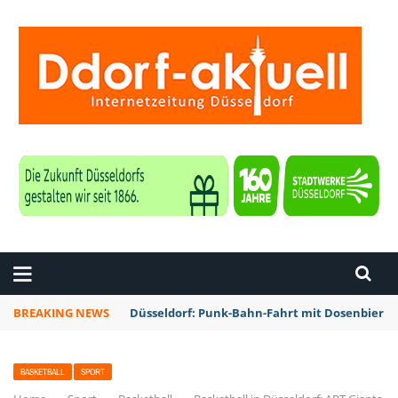
ZEITUNG DÜSSELDORF
BREAKING NEWS
Düsseldorf: Punk-Bahn-Fahrt mit Dosenbier 
BASKETBALL
SPORT