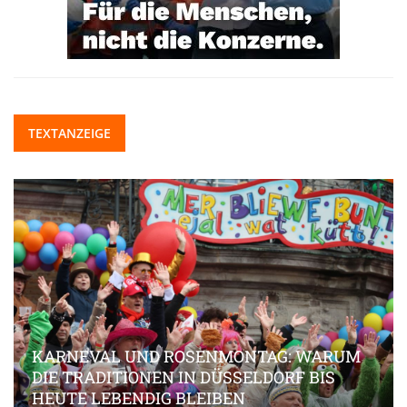
TEXTANZEIGE
KARNEVAL UND ROSENMONTAG: WARUM
DIE TRADITIONEN IN DÜSSELDORF BIS
HEUTE LEBENDIG BLEIBEN