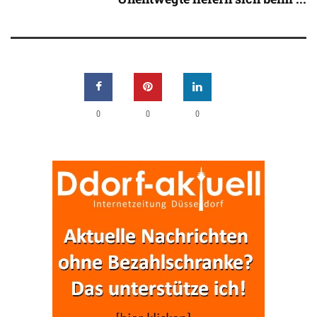
0
0
0