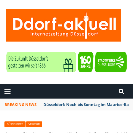
ZEITUNG DÜSSELDORF
BREAKING NEWS
Düsseldorf: Noch bis Sonntag im Maurice-Rave
DÜSSELDORF
VERKEHR