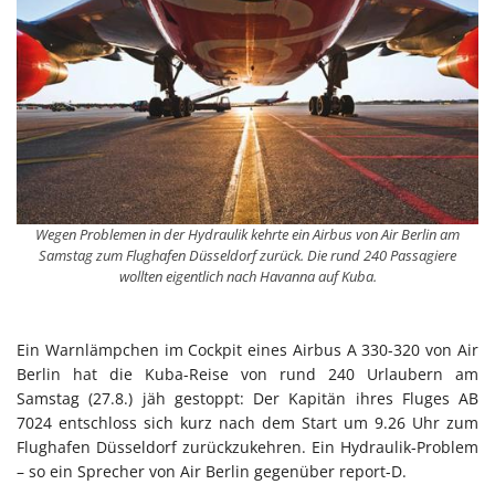
Wegen Problemen in der Hydraulik kehrte ein Airbus von Air Berlin am
Samstag zum Flughafen Düsseldorf zurück. Die rund 240 Passagiere
wollten eigentlich nach Havanna auf Kuba.
Ein Warnlämpchen im Cockpit eines Airbus A 330-320 von Air
Berlin hat die Kuba-Reise von rund 240 Urlaubern am
Samstag (27.8.) jäh gestoppt: Der Kapitän ihres Fluges AB
7024 entschloss sich kurz nach dem Start um 9.26 Uhr zum
Flughafen Düsseldorf zurückzukehren. Ein Hydraulik-Problem
– so ein Sprecher von Air Berlin gegenüber report-D.