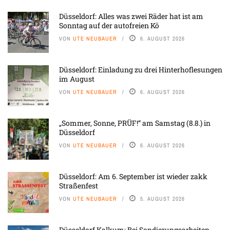
Düsseldorf: Alles was zwei Räder hat ist am
Sonntag auf der autofreien Kö
VON
UTE NEUBAUER
6. AUGUST 2026
Düsseldorf: Einladung zu drei Hinterhoflesungen
im August
VON
UTE NEUBAUER
6. AUGUST 2026
„Sommer, Sonne, PRÜF!“ am Samstag (8.8.) in
Düsseldorf
VON
UTE NEUBAUER
6. AUGUST 2026
Düsseldorf: Am 6. September ist wieder zakk
Straßenfest
VON
UTE NEUBAUER
5. AUGUST 2026
Düsseldorf Kalkum: Bei Sondierungsarbeiten