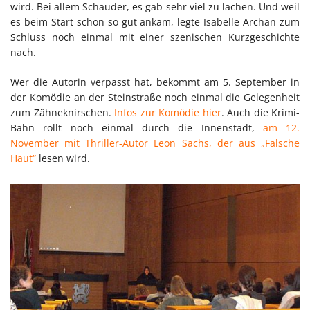
wird. Bei allem Schauder, es gab sehr viel zu lachen. Und weil
es beim Start schon so gut ankam, legte Isabelle Archan zum
Schluss noch einmal mit einer szenischen Kurzgeschichte
nach.
Wer die Autorin verpasst hat, bekommt am 5. September in
der Komödie an der Steinstraße noch einmal die Gelegenheit
zum Zähneknirschen.
Infos zur Komödie hier
. Auch die Krimi-
Bahn rollt noch einmal durch die Innenstadt,
am 12.
November mit Thriller-Autor Leon Sachs, der aus „Falsche
Haut“
lesen wird.