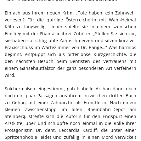
Einfach aus ihrem neuen Krimi „Tote haben kein Zahnweh“
vorlesen? Für die quirlige Österreicherin mit Wahl-Heimat
Köln zu langweilig. Lieber spielte sie in einem szenischen
Einstieg mit der Phantasie ihrer Zuhörer. „Stellen Sie sich vor,
sie haben so richtig üble Zahnschmerzen und sitzen kurz vor
Praxisschluss im Wartezimmer von Dr. Bange…“ Was harmlos
beginnt, entpuppt sich als bitter-böse Kurzgeschichte, die
den nächsten Besuch beim Dentisten des Vertrauens mit
einem Gänsehautfaktor der ganz besonderen Art verfeinern
wird.
Solchermaßen eingestimmt, gab Isabelle Archan dann doch
noch ein paar Passagen aus ihrem inzwischen dritten Buch
zu Gehör, mit einer Zahnärztin als Ermittlerin. Nach einem
kleinen Zwischenstopp im alten Rheinbahn-Depot am
Steinberg, streifte sich die Autorin für den Endspurt einen
Arztkittel über und schlüpfte noch einmal in die Rolle ihrer
Protagonistin Dr. dent. Leocardia Kardiff, die unter einer
Spritzenphobie leidet und zufällig in einen Mord verwickelt