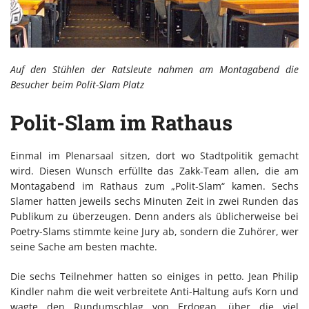
Auf den Stühlen der Ratsleute nahmen am Montagabend die
Besucher beim Polit-Slam Platz
Polit-Slam im Rathaus
Einmal im Plenarsaal sitzen, dort wo Stadtpolitik gemacht
wird. Diesen Wunsch erfüllte das Zakk-Team allen, die am
Montagabend im Rathaus zum „Polit-Slam“ kamen. Sechs
Slamer hatten jeweils sechs Minuten Zeit in zwei Runden das
Publikum zu überzeugen. Denn anders als üblicherweise bei
Poetry-Slams stimmte keine Jury ab, sondern die Zuhörer, wer
seine Sache am besten machte.
Die sechs Teilnehmer hatten so einiges in petto. Jean Philip
Kindler nahm die weit verbreitete Anti-Haltung aufs Korn und
wagte den Rundumschlag von Erdogan, über die viel