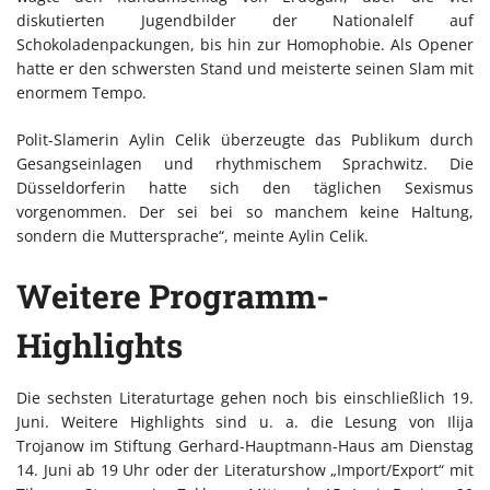
diskutierten Jugendbilder der Nationalelf auf
Schokoladenpackungen, bis hin zur Homophobie. Als Opener
hatte er den schwersten Stand und meisterte seinen Slam mit
enormem Tempo.
Polit-Slamerin Aylin Celik überzeugte das Publikum durch
Gesangseinlagen und rhythmischem Sprachwitz. Die
Düsseldorferin hatte sich den täglichen Sexismus
vorgenommen. Der sei bei so manchem keine Haltung,
sondern die Muttersprache“, meinte Aylin Celik.
Weitere Programm-
Highlights
Die sechsten Literaturtage gehen noch bis einschließlich 19.
Juni. Weitere Highlights sind u. a. die Lesung von Ilija
Trojanow im Stiftung Gerhard-Hauptmann-Haus am Dienstag
14. Juni ab 19 Uhr oder der Literaturshow „Import/Export“ mit