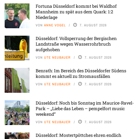
Fortuna Düsseldorf kommt bei Waldhof
Mannheim zu spät aus dem Quark: 1:2
Niederlage
VON
ANNE VOGEL
7. AUGUST 2026
Düsseldorf: Vollsperrung der Bergischen
Landstraße wegen Wasserrohrbruch
aufgehoben
VON
UTE NEUBAUER
7. AUGUST 2026
Benrath: Im Bereich des Düsseldorfer Südens
kommt es aktuell zu Stromausfällen
VON
UTE NEUBAUER
7. AUGUST 2026
Düsseldorf: Noch bis Sonntag im Maurice-Ravel-
Park – „Liebe das Leben – pempelfort music
weekend“
VON
UTE NEUBAUER
7. AUGUST 2026
Düsseldorf: Mostertpöttches ehren endlich