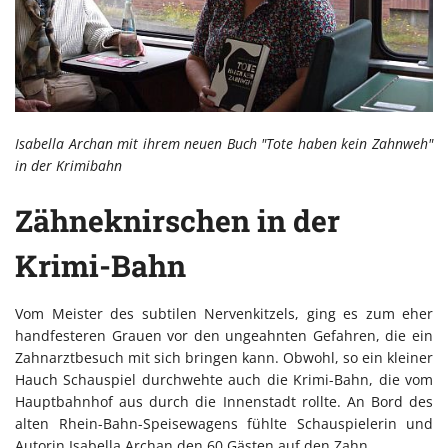
Isabella Archan mit ihrem neuen Buch "Tote haben kein Zahnweh"
in der Krimibahn
Zähneknirschen in der
Krimi-Bahn
Vom Meister des subtilen Nervenkitzels, ging es zum eher
handfesteren Grauen vor den ungeahnten Gefahren, die ein
Zahnarztbesuch mit sich bringen kann. Obwohl, so ein kleiner
Hauch Schauspiel durchwehte auch die Krimi-Bahn, die vom
Hauptbahnhof aus durch die Innenstadt rollte. An Bord des
alten Rhein-Bahn-Speisewagens fühlte Schauspielerin und
Autorin Isabella Archan den 60 Gästen auf den Zahn.