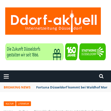
ZEITUNG DÜSSELDORF
BREAKING NEWS
Fortuna Düsseldorf kommt bei Waldhof Mannh
KULTUR
LITERATUR