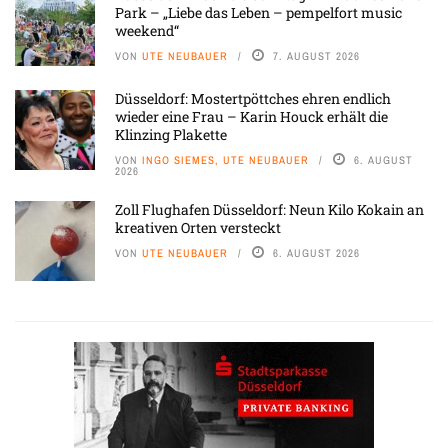
Park – „Liebe das Leben – pempelfort music
weekend“
VON
UTE NEUBAUER
7. AUGUST 2026
Düsseldorf: Mostertpöttches ehren endlich
wieder eine Frau – Karin Houck erhält die
Klinzing Plakette
VON
INGO SIEMES, UTE NEUBAUER
6. AUGUST
2026
Zoll Flughafen Düsseldorf: Neun Kilo Kokain an
kreativen Orten versteckt
VON
UTE NEUBAUER
6. AUGUST 2026