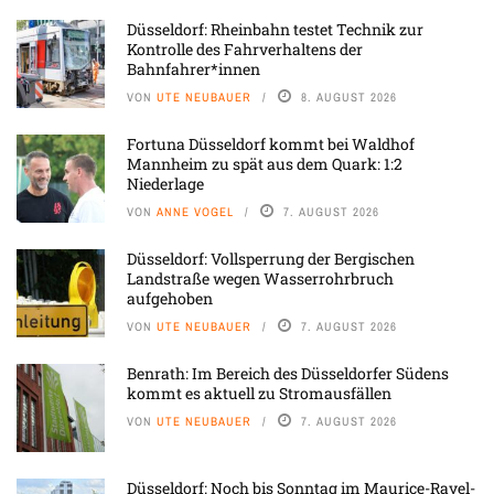
Düsseldorf: Rheinbahn testet Technik zur
Kontrolle des Fahrverhaltens der
Bahnfahrer*innen
VON
UTE NEUBAUER
8. AUGUST 2026
Fortuna Düsseldorf kommt bei Waldhof
Mannheim zu spät aus dem Quark: 1:2
Niederlage
VON
ANNE VOGEL
7. AUGUST 2026
Düsseldorf: Vollsperrung der Bergischen
Landstraße wegen Wasserrohrbruch
aufgehoben
VON
UTE NEUBAUER
7. AUGUST 2026
Benrath: Im Bereich des Düsseldorfer Südens
kommt es aktuell zu Stromausfällen
VON
UTE NEUBAUER
7. AUGUST 2026
Düsseldorf: Noch bis Sonntag im Maurice-Ravel-