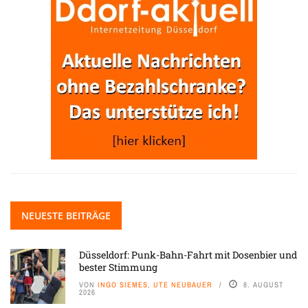
NEUESTE BEITRÄGE
Düsseldorf: Punk-Bahn-Fahrt mit Dosenbier und
bester Stimmung
VON
INGO SIEMES, UTE NEUBAUER
8. AUGUST
2026