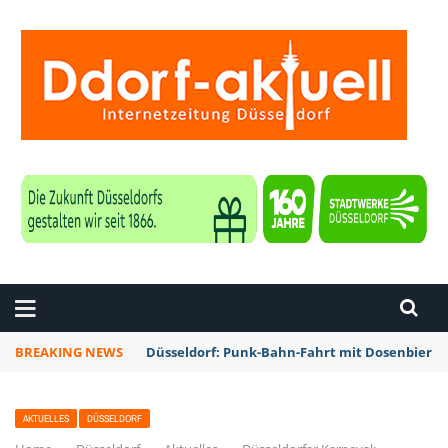
ZEITUNG DÜSSELDORF
BREAKING NEWS
Düsseldorf: Punk-Bahn-Fahrt mit Dosenbier 
AKTUELLES
DÜSSELDORF