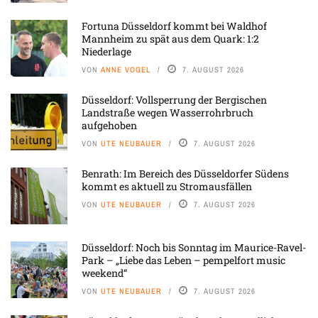
Fortuna Düsseldorf kommt bei Waldhof
Mannheim zu spät aus dem Quark: 1:2
Niederlage
VON
ANNE VOGEL
7. AUGUST 2026
Düsseldorf: Vollsperrung der Bergischen
Landstraße wegen Wasserrohrbruch
aufgehoben
VON
UTE NEUBAUER
7. AUGUST 2026
Benrath: Im Bereich des Düsseldorfer Südens
kommt es aktuell zu Stromausfällen
VON
UTE NEUBAUER
7. AUGUST 2026
Düsseldorf: Noch bis Sonntag im Maurice-Ravel-
Park – „Liebe das Leben – pempelfort music
weekend“
VON
UTE NEUBAUER
7. AUGUST 2026