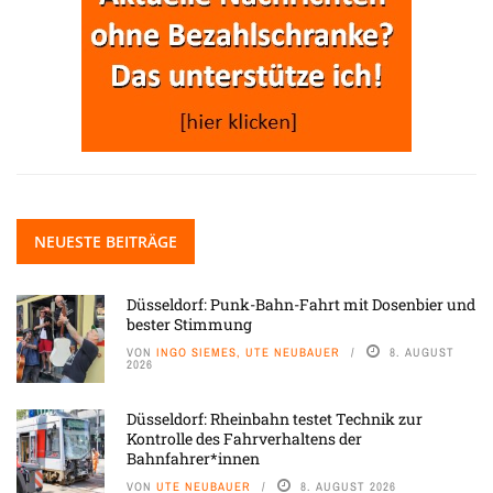
NEUESTE BEITRÄGE
Düsseldorf: Punk-Bahn-Fahrt mit Dosenbier und
bester Stimmung
VON
INGO SIEMES, UTE NEUBAUER
8. AUGUST
2026
Düsseldorf: Rheinbahn testet Technik zur
Kontrolle des Fahrverhaltens der
Bahnfahrer*innen
VON
UTE NEUBAUER
8. AUGUST 2026