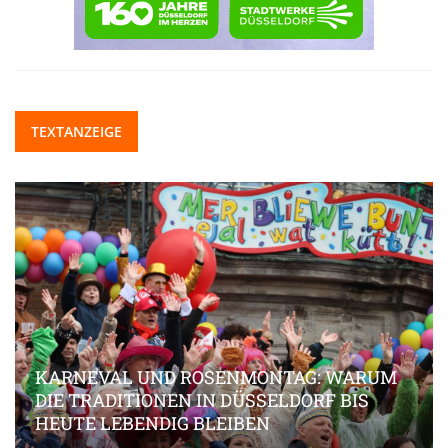
TEXTANZEIGE
KARNEVAL UND ROSENMONTAG: WARUM
DIE TRADITIONEN IN DÜSSELDORF BIS
HEUTE LEBENDIG BLEIBEN