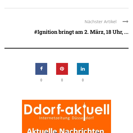
Nächster Artikel
#Ignition bringt am 2. März, 18 Uhr, ...
0
0
0