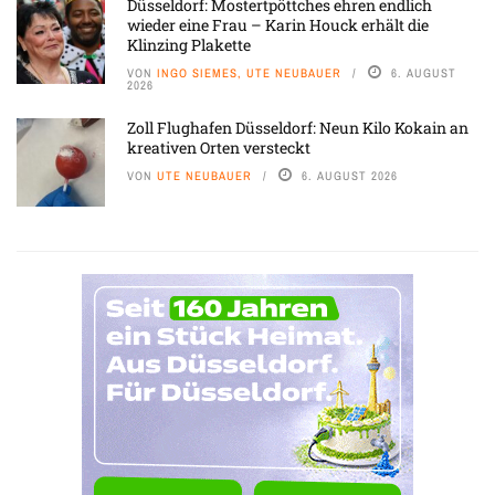
Düsseldorf: Mostertpöttches ehren endlich
wieder eine Frau – Karin Houck erhält die
Klinzing Plakette
VON
INGO SIEMES, UTE NEUBAUER
6. AUGUST
2026
Zoll Flughafen Düsseldorf: Neun Kilo Kokain an
kreativen Orten versteckt
VON
UTE NEUBAUER
6. AUGUST 2026