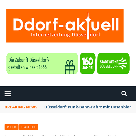
ZEITUNG DÜSSELDORF
BREAKING NEWS
Düsseldorf: Punk-Bahn-Fahrt mit Dosenbier 
POLITIK
STADTTEILE