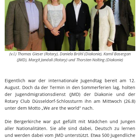
(v.l.) Thomas Gieser (Rotary), Daniela Bröhl (Diakonie), Kamil Basergan
(JMD), Margit Jandali (Rotary) und Thorsten Nolting (Diakonie)
Eigentlich war der internationale Jugendtag bereit am 12.
August. Doch da der Termin in den Sommerferien lag, holten
der Jugendmigrationsdienst (JMD) der Diakonie und der
Rotary Club Düsseldorf-Schlossturm ihn am Mittwoch (26.8)
unter dem Motto „We are the world“ nach.
Die Bergerkirche war gut gefüllt mit Mädchen und Jungen
aller Nationalitäten. Sie alle sind dabei, Deutsch zu lernen
und werden dabei vom JMD unterstützt. Etwa 500 Jugendliche