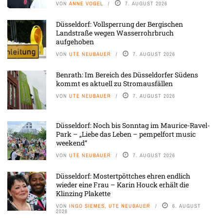
VON
ANNE VOGEL
7. AUGUST 2026
Düsseldorf: Vollsperrung der Bergischen
Landstraße wegen Wasserrohrbruch
aufgehoben
VON
UTE NEUBAUER
7. AUGUST 2026
Benrath: Im Bereich des Düsseldorfer Südens
kommt es aktuell zu Stromausfällen
VON
UTE NEUBAUER
7. AUGUST 2026
Düsseldorf: Noch bis Sonntag im Maurice-Ravel-
Park – „Liebe das Leben – pempelfort music
weekend“
VON
UTE NEUBAUER
7. AUGUST 2026
Düsseldorf: Mostertpöttches ehren endlich
wieder eine Frau – Karin Houck erhält die
Klinzing Plakette
VON
INGO SIEMES, UTE NEUBAUER
6. AUGUST
2026