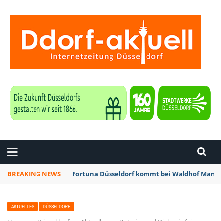
ZEITUNG DÜSSELDORF
BREAKING NEWS
Fortuna Düsseldorf kommt bei Waldhof Mannh
AKTUELLES
DÜSSELDORF