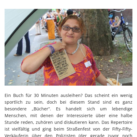
Ein Buch für 30 Minuten ausleihen? Das scheint ein wenig
sportlich zu sein, doch bei diesem Stand sind es ganz
besondere „Bücher“. Es handelt sich um lebendige
Menschen, mit denen der Interessierte über eine halbe
Stunde reden, zuhören und diskutieren kann. Das Repertoire
ist vielfältig und ging beim Straßenfest von der Fifty-Fifty-
Verkäuferin über den Polizisten (der gerade zuvor noch