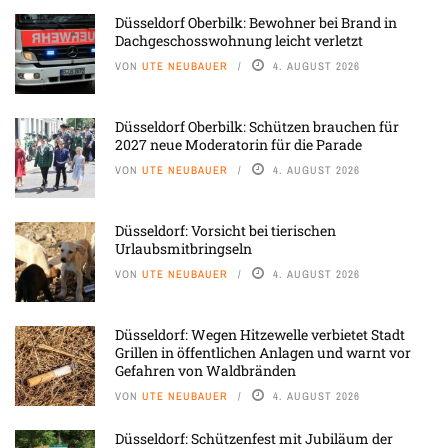
Düsseldorf Oberbilk: Bewohner bei Brand in
Dachgeschosswohnung leicht verletzt
VON
UTE NEUBAUER
4. AUGUST 2026
Düsseldorf Oberbilk: Schützen brauchen für
2027 neue Moderatorin für die Parade
VON
UTE NEUBAUER
4. AUGUST 2026
Düsseldorf: Vorsicht bei tierischen
Urlaubsmitbringseln
VON
UTE NEUBAUER
4. AUGUST 2026
Düsseldorf: Wegen Hitzewelle verbietet Stadt
Grillen in öffentlichen Anlagen und warnt vor
Gefahren von Waldbränden
VON
UTE NEUBAUER
4. AUGUST 2026
Düsseldorf: Schützenfest mit Jubiläum der