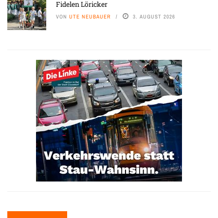
Fidelen Löricker
VON
UTE NEUBAUER
3. AUGUST 2026