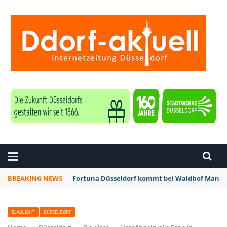
ZEITUNG DÜSSELDORF
BREAKING NEWS
Fortuna Düsseldorf kommt bei Waldhof Mannhe
BLAULICHT
DÜSSELDORF