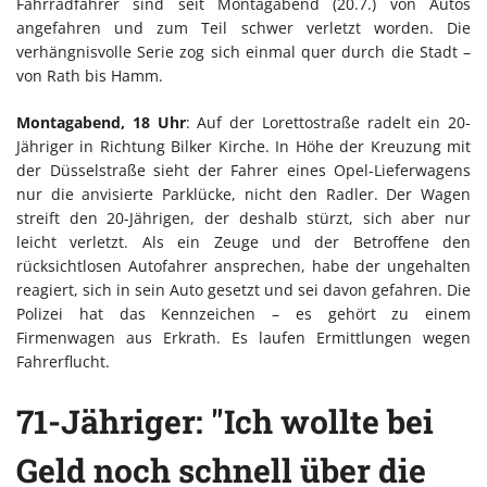
Fahrradfahrer sind seit Montagabend (20.7.) von Autos
angefahren und zum Teil schwer verletzt worden. Die
verhängnisvolle Serie zog sich einmal quer durch die Stadt –
von Rath bis Hamm.
Montagabend, 18 Uhr
: Auf der Lorettostraße radelt ein 20-
Jähriger in Richtung Bilker Kirche. In Höhe der Kreuzung mit
der Düsselstraße sieht der Fahrer eines Opel-Lieferwagens
nur die anvisierte Parklücke, nicht den Radler. Der Wagen
streift den 20-Jährigen, der deshalb stürzt, sich aber nur
leicht verletzt. Als ein Zeuge und der Betroffene den
rücksichtlosen Autofahrer ansprechen, habe der ungehalten
reagiert, sich in sein Auto gesetzt und sei davon gefahren. Die
Polizei hat das Kennzeichen – es gehört zu einem
Firmenwagen aus Erkrath. Es laufen Ermittlungen wegen
Fahrerflucht.
71-Jähriger: "Ich wollte bei
Geld noch schnell über die