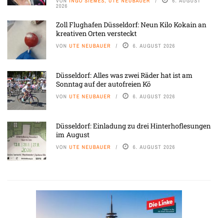
VON
INGO SIEMES, UTE NEUBAUER
6. AUGUST
2026
Zoll Flughafen Düsseldorf: Neun Kilo Kokain an
kreativen Orten versteckt
VON
UTE NEUBAUER
6. AUGUST 2026
Düsseldorf: Alles was zwei Räder hat ist am
Sonntag auf der autofreien Kö
VON
UTE NEUBAUER
6. AUGUST 2026
Düsseldorf: Einladung zu drei Hinterhoflesungen
im August
VON
UTE NEUBAUER
6. AUGUST 2026