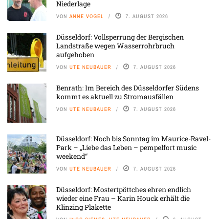
Niederlage
VON
ANNE VOGEL
7. AUGUST 2026
Düsseldorf: Vollsperrung der Bergischen
Landstraße wegen Wasserrohrbruch
aufgehoben
VON
UTE NEUBAUER
7. AUGUST 2026
Benrath: Im Bereich des Düsseldorfer Südens
kommt es aktuell zu Stromausfällen
VON
UTE NEUBAUER
7. AUGUST 2026
Düsseldorf: Noch bis Sonntag im Maurice-Ravel-
Park – „Liebe das Leben – pempelfort music
weekend“
VON
UTE NEUBAUER
7. AUGUST 2026
Düsseldorf: Mostertpöttches ehren endlich
wieder eine Frau – Karin Houck erhält die
Klinzing Plakette