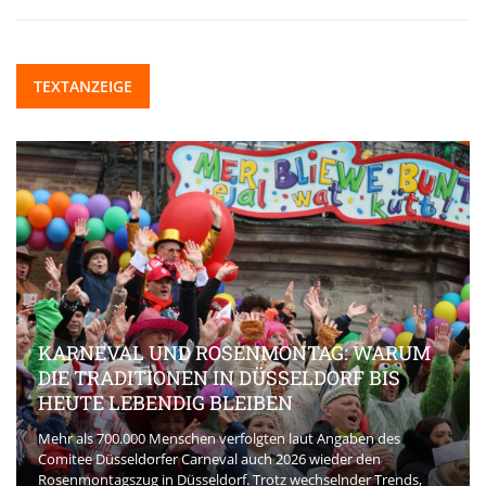
TEXTANZEIGE
KARNEVAL UND ROSENMONTAG: WARUM
DIE TRADITIONEN IN DÜSSELDORF BIS
HEUTE LEBENDIG BLEIBEN
Mehr als 700.000 Menschen verfolgten laut Angaben des
Comitee Düsseldorfer Carneval auch 2026 wieder den
Rosenmontagszug in Düsseldorf. Trotz wechselnder Trends,