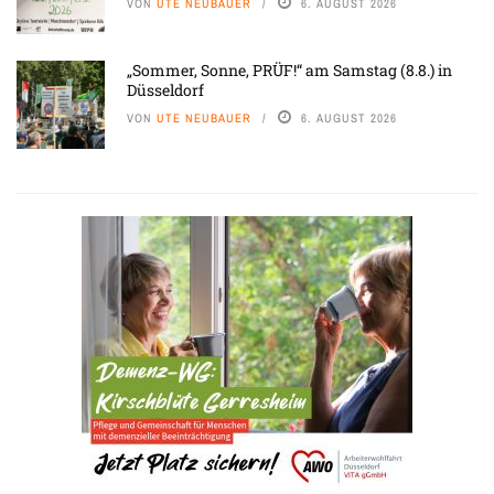
VON
UTE NEUBAUER
6. AUGUST 2026
„Sommer, Sonne, PRÜF!“ am Samstag (8.8.) in
Düsseldorf
VON
UTE NEUBAUER
6. AUGUST 2026