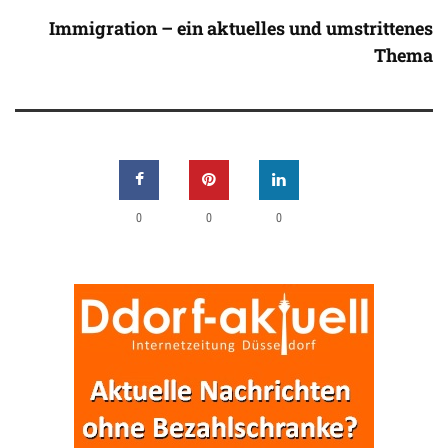
Immigration – ein aktuelles und umstrittenes
Thema
0
0
0