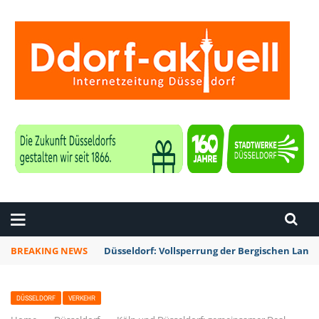
ZEITUNG DÜSSELDORF
BREAKING NEWS
Düsseldorf: Vollsperrung der Bergischen La
DÜSSELDORF
VERKEHR