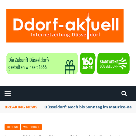
ZEITUNG DÜSSELDORF
BREAKING NEWS
Düsseldorf: Noch bis Sonntag im Maurice-Rave
BILDUNG
WIRTSCHAFT