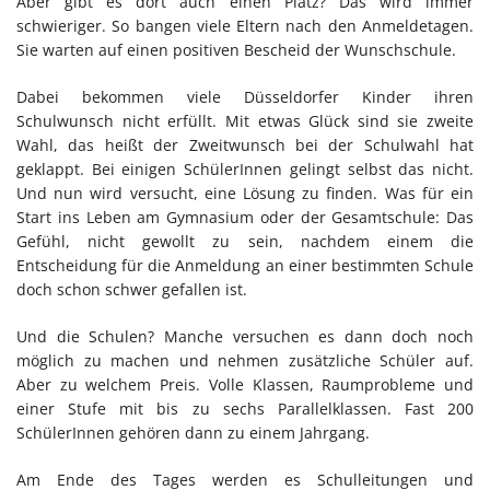
Aber gibt es dort auch einen Platz? Das wird immer
schwieriger. So bangen viele Eltern nach den Anmeldetagen.
Sie warten auf einen positiven Bescheid der Wunschschule.
Dabei bekommen viele Düsseldorfer Kinder ihren
Schulwunsch nicht erfüllt. Mit etwas Glück sind sie zweite
Wahl, das heißt der Zweitwunsch bei der Schulwahl hat
geklappt. Bei einigen SchülerInnen gelingt selbst das nicht.
Und nun wird versucht, eine Lösung zu finden. Was für ein
Start ins Leben am Gymnasium oder der Gesamtschule: Das
Gefühl, nicht gewollt zu sein, nachdem einem die
Entscheidung für die Anmeldung an einer bestimmten Schule
doch schon schwer gefallen ist.
Und die Schulen? Manche versuchen es dann doch noch
möglich zu machen und nehmen zusätzliche Schüler auf.
Aber zu welchem Preis. Volle Klassen, Raumprobleme und
einer Stufe mit bis zu sechs Parallelklassen. Fast 200
SchülerInnen gehören dann zu einem Jahrgang.
Am Ende des Tages werden es Schulleitungen und