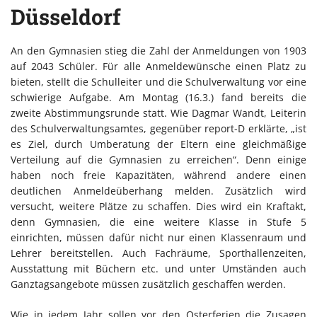
Düsseldorf
An den Gymnasien stieg die Zahl der Anmeldungen von 1903
auf 2043 Schüler. Für alle Anmeldewünsche einen Platz zu
bieten, stellt die Schulleiter und die Schulverwaltung vor eine
schwierige Aufgabe. Am Montag (16.3.) fand bereits die
zweite Abstimmungsrunde statt. Wie Dagmar Wandt, Leiterin
des Schulverwaltungsamtes, gegenüber report-D erklärte, „ist
es Ziel, durch Umberatung der Eltern eine gleichmäßige
Verteilung auf die Gymnasien zu erreichen“. Denn einige
haben noch freie Kapazitäten, während andere einen
deutlichen Anmeldeüberhang melden. Zusätzlich wird
versucht, weitere Plätze zu schaffen. Dies wird ein Kraftakt,
denn Gymnasien, die eine weitere Klasse in Stufe 5
einrichten, müssen dafür nicht nur einen Klassenraum und
Lehrer bereitstellen. Auch Fachräume, Sporthallenzeiten,
Ausstattung mit Büchern etc. und unter Umständen auch
Ganztagsangebote müssen zusätzlich geschaffen werden.
Wie in jedem Jahr sollen vor den Osterferien die Zusagen