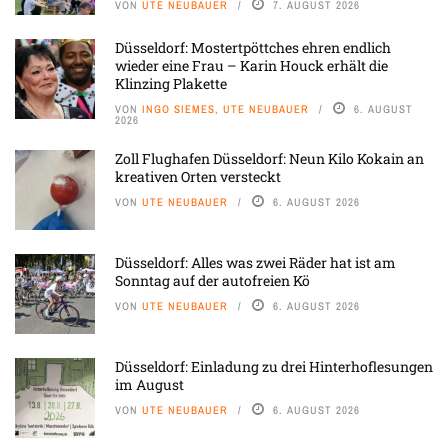
VON
UTE NEUBAUER
7. AUGUST 2026
Düsseldorf: Mostertpöttches ehren endlich
wieder eine Frau – Karin Houck erhält die
Klinzing Plakette
VON
INGO SIEMES, UTE NEUBAUER
6. AUGUST
2026
Zoll Flughafen Düsseldorf: Neun Kilo Kokain an
kreativen Orten versteckt
VON
UTE NEUBAUER
6. AUGUST 2026
Düsseldorf: Alles was zwei Räder hat ist am
Sonntag auf der autofreien Kö
VON
UTE NEUBAUER
6. AUGUST 2026
Düsseldorf: Einladung zu drei Hinterhoflesungen
im August
VON
UTE NEUBAUER
6. AUGUST 2026