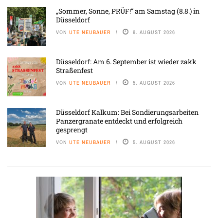
„Sommer, Sonne, PRÜF!“ am Samstag (8.8.) in
Düsseldorf
VON
UTE NEUBAUER
6. AUGUST 2026
Düsseldorf: Am 6. September ist wieder zakk
Straßenfest
VON
UTE NEUBAUER
5. AUGUST 2026
Düsseldorf Kalkum: Bei Sondierungsarbeiten
Panzergranate entdeckt und erfolgreich
gesprengt
VON
UTE NEUBAUER
5. AUGUST 2026