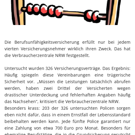
Die Berufsunfähigkeitsversicherung erfüllt nur bei jedem
vierten Versicherungsnehmer wirklich ihren Zweck. Das hat
die Verbraucherzentrale NRW festgestellt.
Untersucht wurden 326 Versicherungsverträge. Das Ergebnis:
Häufig spiegeln diese Vereinbarungen eine trügerische
Sicherheit vor. „Müssen die Leistungen tatsächlich abrufen
werden, haben zwei Drittel der Versicherten wegen
drastischer Unterdeckung und fehlerhaften Angaben häufig
das Nachsehen“, kritisiert die Verbraucherzentrale NRW.
Besonders krass: 203 der 326 untersuchten Policen sorgen
eben nicht dafür, dass in einem Ernstfall der Lebensstandard
beibehalten werden kann. Jede fünfte Police garantiert nur
eine Zahlung von etwa 700 Euro pro Monat. Besonders für
ehemalige Berufstätige, die in die Grundsicherung gerutscht