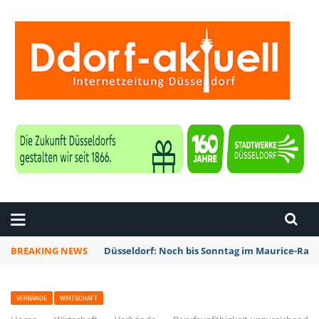
ZEITUNG DÜSSELDORF
BREAKING NEWS
Düsseldorf: Noch bis Sonntag im Maurice-Rave
VERBÄNDE
WIRTSCHAFT