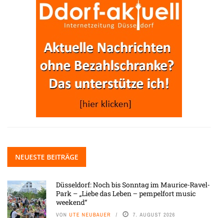
NEUESTE BEITRÄGE
Düsseldorf: Noch bis Sonntag im Maurice-Ravel-
Park – „Liebe das Leben – pempelfort music
weekend“
VON
UTE NEUBAUER
7. AUGUST 2026