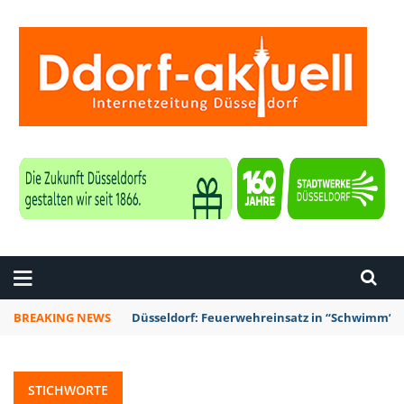
ZEITUNG DÜSSELDORF
BREAKING NEWS
Düsseldorf: Feuerwehreinsatz in “Schwimm’ in
STICHWORTE