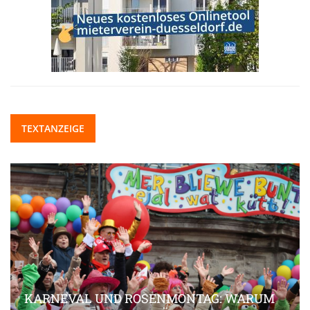
TEXTANZEIGE
KARNEVAL UND ROSENMONTAG: WARUM