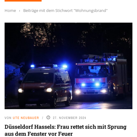
Home
›
Beiträge mit dem Stichwort "Wohnungsbrand"
VON
UTE NEUBAUER
27. NOVEMBER 2024
Düsseldorf Hassels: Frau rettet sich mit Sprung
aus dem Fenster vor Feuer