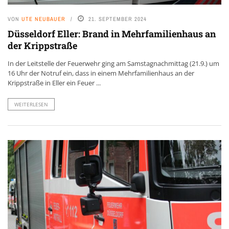
VON
UTE NEUBAUER
21. SEPTEMBER 2024
Düsseldorf Eller: Brand in Mehrfamilienhaus an
der Krippstraße
In der Leitstelle der Feuerwehr ging am Samstagnachmittag (21.9.) um
16 Uhr der Notruf ein, dass in einem Mehrfamilienhaus an der
Krippstraße in Eller ein Feuer ...
WEITERLESEN