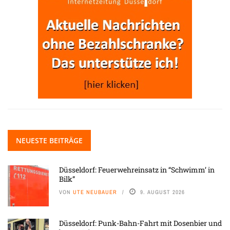
NEUESTE BEITRÄGE
Düsseldorf: Feuerwehreinsatz in “Schwimm’ in
Bilk”
VON
UTE NEUBAUER
9. AUGUST 2026
Düsseldorf: Punk-Bahn-Fahrt mit Dosenbier und