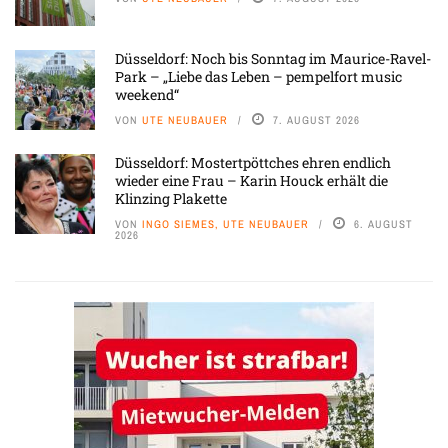
Düsseldorf: Noch bis Sonntag im Maurice-Ravel-
Park – „Liebe das Leben – pempelfort music
weekend“
VON
UTE NEUBAUER
7. AUGUST 2026
Düsseldorf: Mostertpöttches ehren endlich
wieder eine Frau – Karin Houck erhält die
Klinzing Plakette
VON
INGO SIEMES, UTE NEUBAUER
6. AUGUST
2026