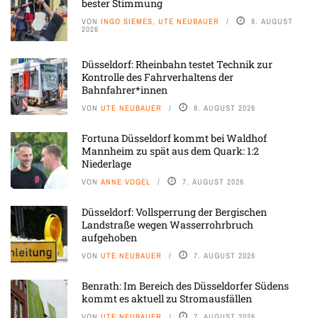
bester Stimmung
VON
INGO SIEMES, UTE NEUBAUER
8. AUGUST
2026
Düsseldorf: Rheinbahn testet Technik zur
Kontrolle des Fahrverhaltens der
Bahnfahrer*innen
VON
UTE NEUBAUER
8. AUGUST 2026
Fortuna Düsseldorf kommt bei Waldhof
Mannheim zu spät aus dem Quark: 1:2
Niederlage
VON
ANNE VOGEL
7. AUGUST 2026
Düsseldorf: Vollsperrung der Bergischen
Landstraße wegen Wasserrohrbruch
aufgehoben
VON
UTE NEUBAUER
7. AUGUST 2026
Benrath: Im Bereich des Düsseldorfer Südens
kommt es aktuell zu Stromausfällen
VON
UTE NEUBAUER
7. AUGUST 2026