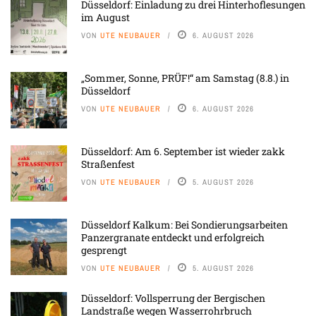
Düsseldorf: Einladung zu drei Hinterhoflesungen
im August
VON
UTE NEUBAUER
6. AUGUST 2026
„Sommer, Sonne, PRÜF!“ am Samstag (8.8.) in
Düsseldorf
VON
UTE NEUBAUER
6. AUGUST 2026
Düsseldorf: Am 6. September ist wieder zakk
Straßenfest
VON
UTE NEUBAUER
5. AUGUST 2026
Düsseldorf Kalkum: Bei Sondierungsarbeiten
Panzergranate entdeckt und erfolgreich
gesprengt
VON
UTE NEUBAUER
5. AUGUST 2026
Düsseldorf: Vollsperrung der Bergischen
Landstraße wegen Wasserrohrbruch