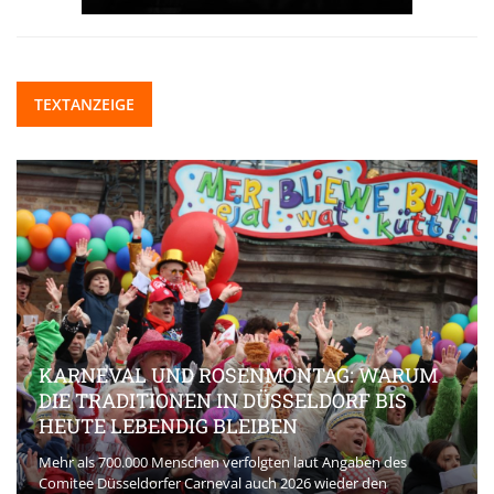
TEXTANZEIGE
KARNEVAL UND ROSENMONTAG: WARUM
DIE TRADITIONEN IN DÜSSELDORF BIS
HEUTE LEBENDIG BLEIBEN
Mehr als 700.000 Menschen verfolgten laut Angaben des
Comitee Düsseldorfer Carneval auch 2026 wieder den