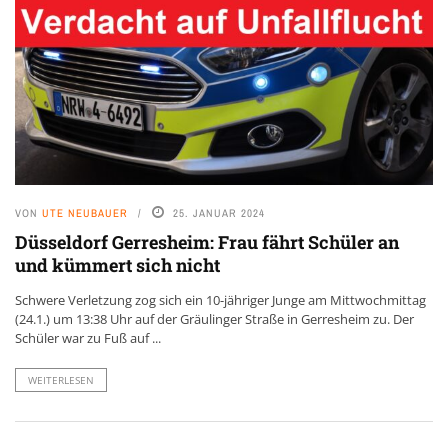
VON
UTE NEUBAUER
25. JANUAR 2024
Düsseldorf Gerresheim: Frau fährt Schüler an
und kümmert sich nicht
Schwere Verletzung zog sich ein 10-jähriger Junge am Mittwochmittag
(24.1.) um 13:38 Uhr auf der Gräulinger Straße in Gerresheim zu. Der
Schüler war zu Fuß auf ...
WEITERLESEN