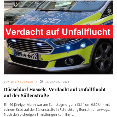
VON
UTE NEUBAUER
16. JANUAR 2024
Düsseldorf Hassels: Verdacht auf Unfallflucht
auf der Süllenstraße
Ein 66-jähriger Mann war am Samstagmorgen (13.1.) um 9:30 Uhr mit
seinem Krad auf der Süllenstraße in Fahrichtung Benrath unterwegs.
Nach den bisherigen Ermittlungen kam ihm ...