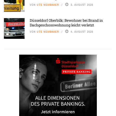
VON
UTE NEUBAUER
5. AUGUST 2026
Düsseldorf Oberbilk: Bewohner bei Brand in
Dachgeschosswohnung leicht verletzt
VON
UTE NEUBAUER
4. AUGUST 2026