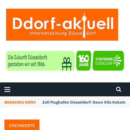
ZEITUNG DÜSSELDORF
BREAKING NEWS
Zoll Flughafen Düsseldorf: Neun Kilo Kokain a
STICHWORTE