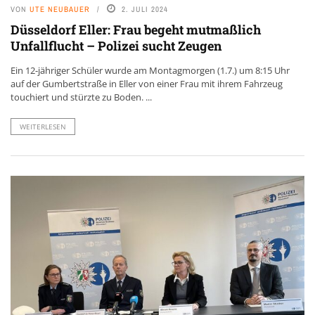
VON
UTE NEUBAUER
2. JULI 2024
Düsseldorf Eller: Frau begeht mutmaßlich
Unfallflucht – Polizei sucht Zeugen
Ein 12-jähriger Schüler wurde am Montagmorgen (1.7.) um 8:15 Uhr
auf der Gumbertstraße in Eller von einer Frau mit ihrem Fahrzeug
touchiert und stürzte zu Boden. ...
WEITERLESEN