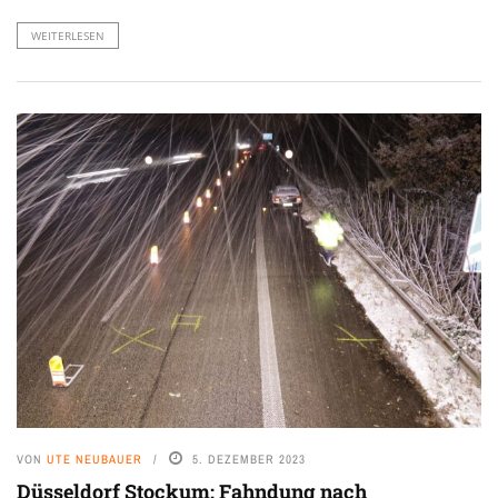
WEITERLESEN
VON
UTE NEUBAUER
5. DEZEMBER 2023
Düsseldorf Stockum: Fahndung nach