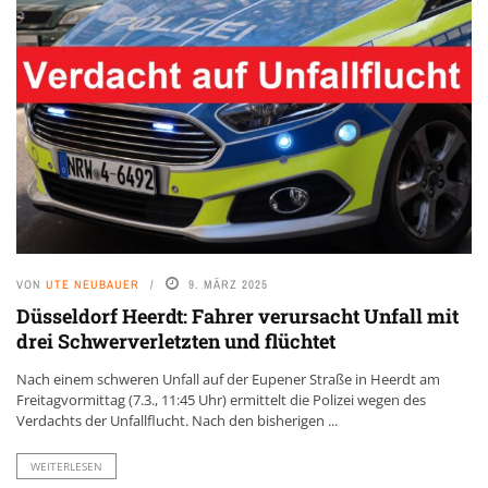
VON
UTE NEUBAUER
9. MÄRZ 2025
Düsseldorf Heerdt: Fahrer verursacht Unfall mit
drei Schwerverletzten und flüchtet
Nach einem schweren Unfall auf der Eupener Straße in Heerdt am
Freitagvormittag (7.3., 11:45 Uhr) ermittelt die Polizei wegen des
Verdachts der Unfallflucht. Nach den bisherigen ...
WEITERLESEN