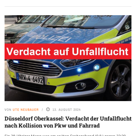
VON
UTE NEUBAUER
13. AUGUST 2024
Düsseldorf Oberkassel: Verdacht der Unfallflucht
nach Kollision von Pkw und Fahrrad
Ein 38-jähriger Mann war am späten Freitagabend (9.8.) gegen 23:30