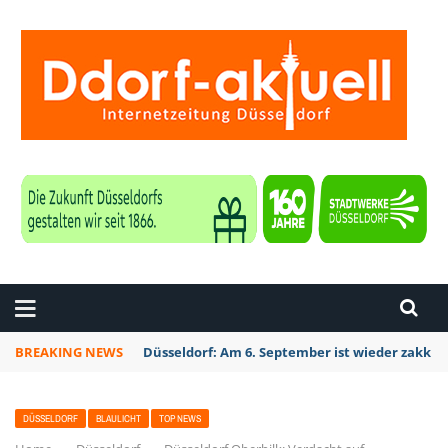
ZEITUNG DÜSSELDORF
BREAKING NEWS
Düsseldorf: Am 6. September ist wieder zakk S
DÜSSELDORF
BLAULICHT
TOP NEWS