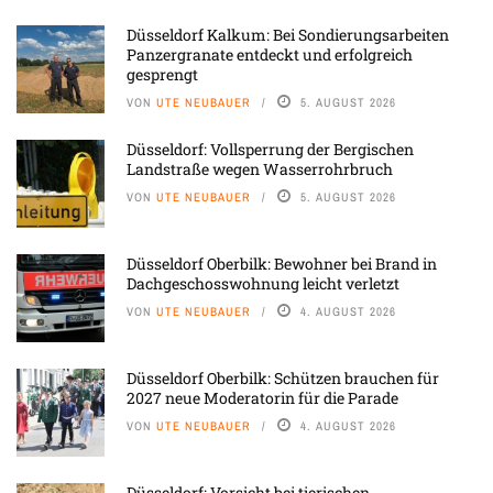
Düsseldorf Kalkum: Bei Sondierungsarbeiten
Panzergranate entdeckt und erfolgreich
gesprengt
VON
UTE NEUBAUER
5. AUGUST 2026
Düsseldorf: Vollsperrung der Bergischen
Landstraße wegen Wasserrohrbruch
VON
UTE NEUBAUER
5. AUGUST 2026
Düsseldorf Oberbilk: Bewohner bei Brand in
Dachgeschosswohnung leicht verletzt
VON
UTE NEUBAUER
4. AUGUST 2026
Düsseldorf Oberbilk: Schützen brauchen für
2027 neue Moderatorin für die Parade
VON
UTE NEUBAUER
4. AUGUST 2026
Düsseldorf: Vorsicht bei tierischen