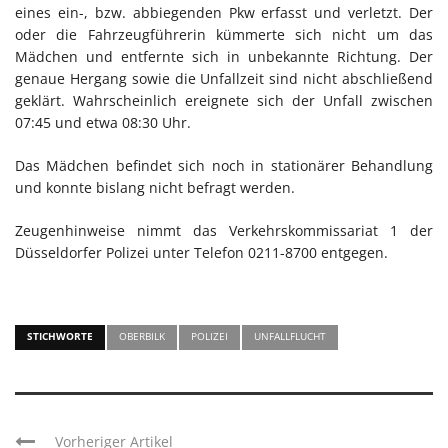
eines ein-, bzw. abbiegenden Pkw erfasst und verletzt. Der
oder die Fahrzeugführerin kümmerte sich nicht um das
Mädchen und entfernte sich in unbekannte Richtung. Der
genaue Hergang sowie die Unfallzeit sind nicht abschließend
geklärt. Wahrscheinlich ereignete sich der Unfall zwischen
07:45 und etwa 08:30 Uhr.
Das Mädchen befindet sich noch in stationärer Behandlung
und konnte bislang nicht befragt werden.
Zeugenhinweise nimmt das Verkehrskommissariat 1 der
Düsseldorfer Polizei unter Telefon 0211-8700 entgegen.
STICHWORTE
OBERBILK
POLIZEI
UNFALLFLUCHT
Vorheriger Artikel