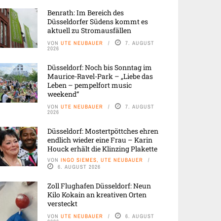
Benrath: Im Bereich des
Düsseldorfer Südens kommt es
aktuell zu Stromausfällen
VON
UTE NEUBAUER
7. AUGUST
2026
Düsseldorf: Noch bis Sonntag im
Maurice-Ravel-Park – „Liebe das
Leben – pempelfort music
weekend“
VON
UTE NEUBAUER
7. AUGUST
2026
Düsseldorf: Mostertpöttches ehren
endlich wieder eine Frau – Karin
Houck erhält die Klinzing Plakette
VON
INGO SIEMES, UTE NEUBAUER
6. AUGUST 2026
Zoll Flughafen Düsseldorf: Neun
Kilo Kokain an kreativen Orten
versteckt
VON
UTE NEUBAUER
6. AUGUST