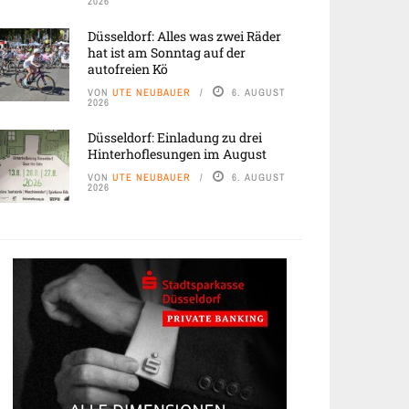
2026
Düsseldorf: Alles was zwei Räder
hat ist am Sonntag auf der
autofreien Kö
VON
UTE NEUBAUER
6. AUGUST
2026
Düsseldorf: Einladung zu drei
Hinterhoflesungen im August
VON
UTE NEUBAUER
6. AUGUST
2026