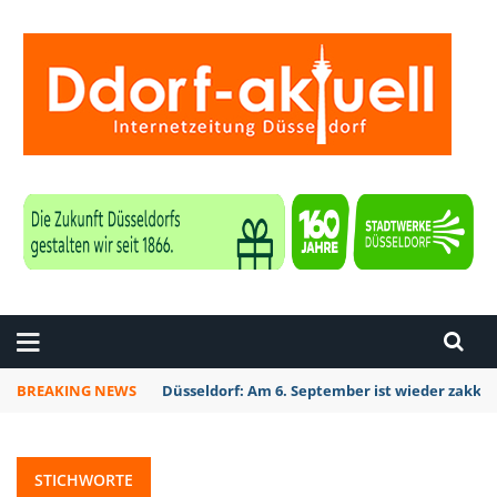
ZEITUNG DÜSSELDORF
BREAKING NEWS
Düsseldorf: Am 6. September ist wieder zakk S
STICHWORTE