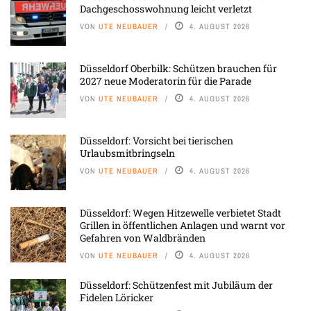
Dachgeschosswohnung leicht verletzt
VON
UTE NEUBAUER
4. AUGUST 2026
Düsseldorf Oberbilk: Schützen brauchen für
2027 neue Moderatorin für die Parade
VON
UTE NEUBAUER
4. AUGUST 2026
Düsseldorf: Vorsicht bei tierischen
Urlaubsmitbringseln
VON
UTE NEUBAUER
4. AUGUST 2026
Düsseldorf: Wegen Hitzewelle verbietet Stadt
Grillen in öffentlichen Anlagen und warnt vor
Gefahren von Waldbränden
VON
UTE NEUBAUER
4. AUGUST 2026
Düsseldorf: Schützenfest mit Jubiläum der
Fidelen Löricker