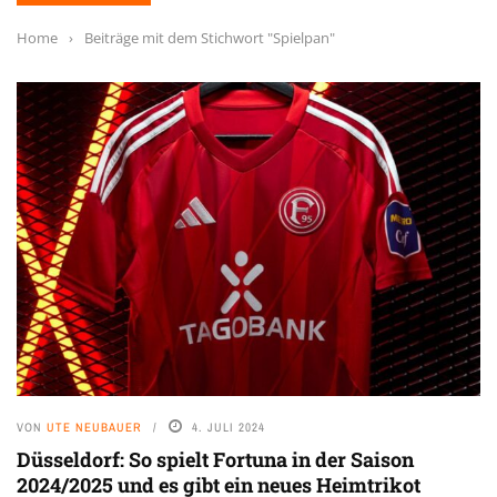
Home
›
Beiträge mit dem Stichwort "Spielpan"
VON
UTE NEUBAUER
4. JULI 2024
Düsseldorf: So spielt Fortuna in der Saison
2024/2025 und es gibt ein neues Heimtrikot