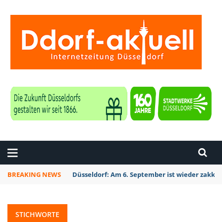
ZEITUNG DÜSSELDORF
BREAKING NEWS
Düsseldorf: Am 6. September ist wieder zakk S
STICHWORTE