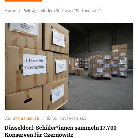
Home
›
Beiträge mit dem Stichwort "Partnerstadt"
VON
UTE NEUBAUER
23. NOVEMBER 2022
Düsseldorf: Schüler*innen sammeln 17.700
Konserven für Czernowitz