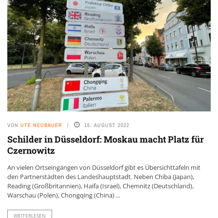
VON
UTE NEUBAUER
15. AUGUST 2022
Schilder in Düsseldorf: Moskau macht Platz für
Czernowitz
An vielen Ortseingängen von Düsseldorf gibt es Übersichttafeln mit
den Partnerstädten des Landeshauptstadt. Neben Chiba (Japan),
Reading (Großbritannien), Haifa (Israel), Chemnitz (Deutschland),
Warschau (Polen), Chongqing (China) ...
WEITERLESEN