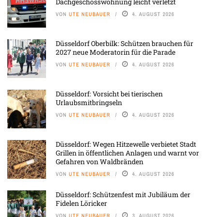
Dachgeschosswohnung leicht verletzt
VON
UTE NEUBAUER
4. AUGUST 2026
Düsseldorf Oberbilk: Schützen brauchen für
2027 neue Moderatorin für die Parade
VON
UTE NEUBAUER
4. AUGUST 2026
Düsseldorf: Vorsicht bei tierischen
Urlaubsmitbringseln
VON
UTE NEUBAUER
4. AUGUST 2026
Düsseldorf: Wegen Hitzewelle verbietet Stadt
Grillen in öffentlichen Anlagen und warnt vor
Gefahren von Waldbränden
VON
UTE NEUBAUER
4. AUGUST 2026
Düsseldorf: Schützenfest mit Jubiläum der
Fidelen Löricker
VON
UTE NEUBAUER
3. AUGUST 2026