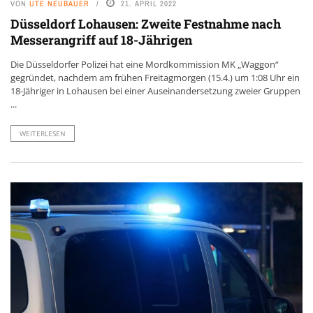
VON
UTE NEUBAUER
21. APRIL 2022
Düsseldorf Lohausen: Zweite Festnahme nach
Messerangriff auf 18-Jährigen
Die Düsseldorfer Polizei hat eine Mordkommission MK „Waggon“
gegründet, nachdem am frühen Freitagmorgen (15.4.) um 1:08 Uhr ein
18-Jähriger in Lohausen bei einer Auseinandersetzung zweier Gruppen
...
WEITERLESEN