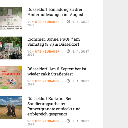
Düsseldorf: Einladung zu drei
Hinterhoflesungen im August
VON
UTE NEUBAUER
6. AUGUST
2026
„Sommer, Sonne, PRÜF!“ am
Samstag (8.8.) in Düsseldorf
VON
UTE NEUBAUER
6. AUGUST
2026
Düsseldorf: Am 6. September ist
wieder zakk Straßenfest
VON
UTE NEUBAUER
5. AUGUST
2026
Düsseldorf Kalkum: Bei
Sondierungsarbeiten
Panzergranate entdeckt und
erfolgreich gesprengt
VON
UTE NEUBAUER
5. AUGUST
2026