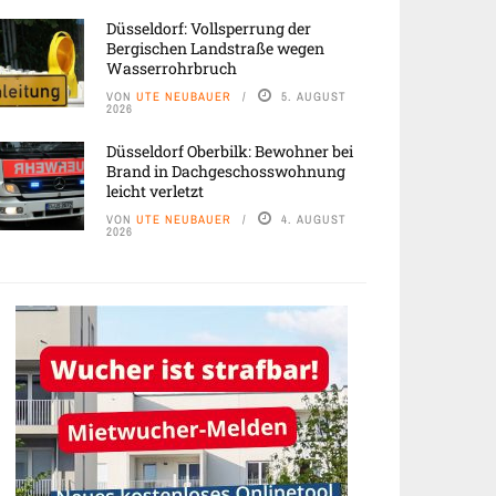
Düsseldorf: Vollsperrung der
Bergischen Landstraße wegen
Wasserrohrbruch
VON
UTE NEUBAUER
5. AUGUST
2026
Düsseldorf Oberbilk: Bewohner bei
Brand in Dachgeschosswohnung
leicht verletzt
VON
UTE NEUBAUER
4. AUGUST
2026