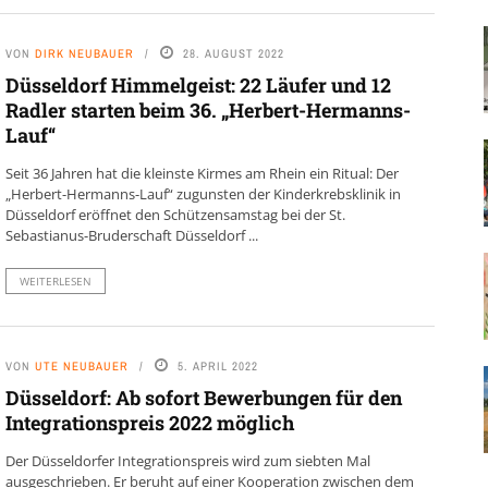
VON
DIRK NEUBAUER
28. AUGUST 2022
Düsseldorf Himmelgeist: 22 Läufer und 12
Radler starten beim 36. „Herbert-Hermanns-
Lauf“
Seit 36 Jahren hat die kleinste Kirmes am Rhein ein Ritual: Der
„Herbert-Hermanns-Lauf“ zugunsten der Kinderkrebsklinik in
Düsseldorf eröffnet den Schützensamstag bei der St.
Sebastianus-Bruderschaft Düsseldorf ...
WEITERLESEN
VON
UTE NEUBAUER
5. APRIL 2022
Düsseldorf: Ab sofort Bewerbungen für den
Integrationspreis 2022 möglich
Der Düsseldorfer Integrationspreis wird zum siebten Mal
ausgeschrieben. Er beruht auf einer Kooperation zwischen dem