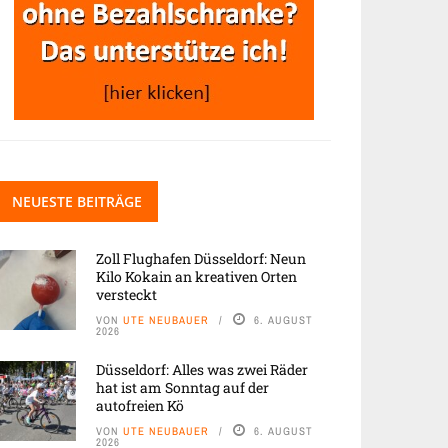
NEUESTE BEITRÄGE
Zoll Flughafen Düsseldorf: Neun
Kilo Kokain an kreativen Orten
versteckt
VON
UTE NEUBAUER
6. AUGUST
2026
Düsseldorf: Alles was zwei Räder
hat ist am Sonntag auf der
autofreien Kö
VON
UTE NEUBAUER
6. AUGUST
2026