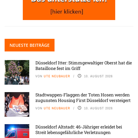
NEUESTE BEITRÄGE
Düsseldorf Itter: Stimmgewaltiger Oberst hat die
Bataillone fest im Griff
VON
UTE NEUBAUER
10. AUGUST 2026
Stadtwappen-Flaggen der Toten Hosen werden
zugunsten Housing First Düsseldorf versteigert
VON
UTE NEUBAUER
10. AUGUST 2026
Düsseldorf Altstadt: 46-Jähriger erleidet bei
Streit lebensgefährliche Verletzungen