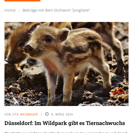
Home
›
Beiträge mit dem Stichwort "Jungtiere"
VON
UTE NEUBAUER
8. MÄRZ 2024
Düsseldorf: Im Wildpark gibt es Tiernachwuchs