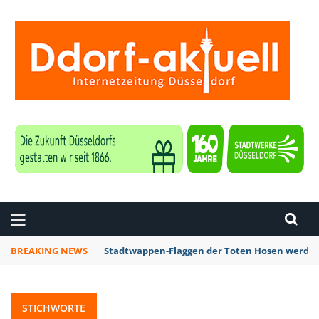
ZEITUNG DÜSSELDORF
BREAKING NEWS
Stadtwappen-Flaggen der Toten Hosen werden 
STICHWORTE