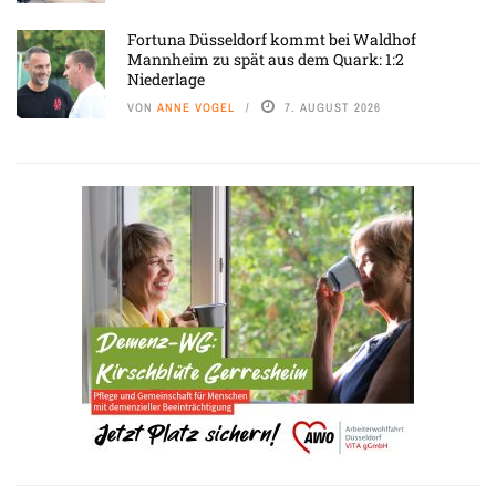
Fortuna Düsseldorf kommt bei Waldhof
Mannheim zu spät aus dem Quark: 1:2
Niederlage
VON
ANNE VOGEL
7. AUGUST 2026