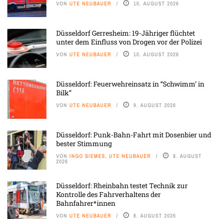
VON
UTE NEUBAUER
10. AUGUST 2026
Düsseldorf Gerresheim: 19-Jähriger flüchtet
unter dem Einfluss von Drogen vor der Polizei
VON
UTE NEUBAUER
10. AUGUST 2026
Düsseldorf: Feuerwehreinsatz in “Schwimm’ in
Bilk”
VON
UTE NEUBAUER
9. AUGUST 2026
Düsseldorf: Punk-Bahn-Fahrt mit Dosenbier und
bester Stimmung
VON
INGO SIEMES, UTE NEUBAUER
8. AUGUST
2026
Düsseldorf: Rheinbahn testet Technik zur
Kontrolle des Fahrverhaltens der
Bahnfahrer*innen
VON
UTE NEUBAUER
8. AUGUST 2026