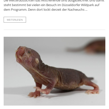
Die Wetteraussichten das Wochenende sind ausgezeichnet und damit
steht bestimmt bei vielen ein Besuch im Düsseldorfer Wildpark auf
dem Programm. Denn dort lockt derzeit der Nachwuchs ...
WEITERLESEN