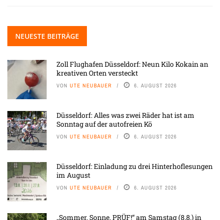
NEUESTE BEITRÄGE
Zoll Flughafen Düsseldorf: Neun Kilo Kokain an
kreativen Orten versteckt
VON
UTE NEUBAUER
6. AUGUST 2026
Düsseldorf: Alles was zwei Räder hat ist am
Sonntag auf der autofreien Kö
VON
UTE NEUBAUER
6. AUGUST 2026
Düsseldorf: Einladung zu drei Hinterhoflesungen
im August
VON
UTE NEUBAUER
6. AUGUST 2026
„Sommer, Sonne, PRÜF!“ am Samstag (8.8.) in