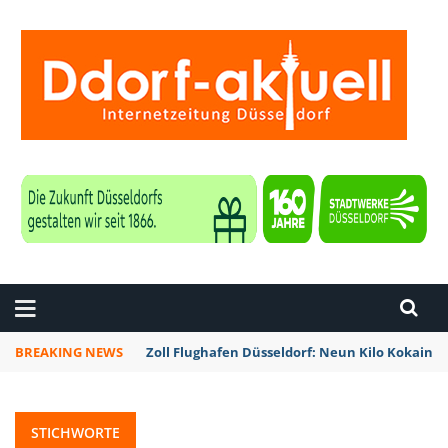
ZEITUNG DÜSSELDORF
BREAKING NEWS
Zoll Flughafen Düsseldorf: Neun Kilo Kokain a
STICHWORTE