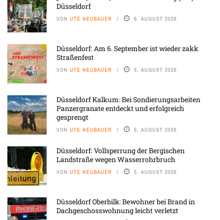
Düsseldorf
VON
UTE NEUBAUER
6. AUGUST 2026
Düsseldorf: Am 6. September ist wieder zakk
Straßenfest
VON
UTE NEUBAUER
5. AUGUST 2026
Düsseldorf Kalkum: Bei Sondierungsarbeiten
Panzergranate entdeckt und erfolgreich
gesprengt
VON
UTE NEUBAUER
5. AUGUST 2026
Düsseldorf: Vollsperrung der Bergischen
Landstraße wegen Wasserrohrbruch
VON
UTE NEUBAUER
5. AUGUST 2026
Düsseldorf Oberbilk: Bewohner bei Brand in
Dachgeschosswohnung leicht verletzt