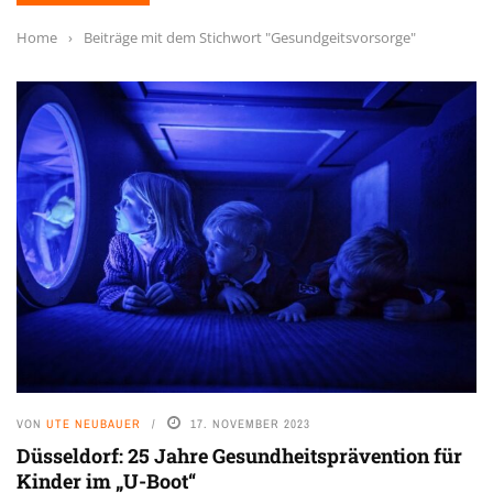
Home
›
Beiträge mit dem Stichwort "Gesundgeitsvorsorge"
VON
UTE NEUBAUER
17. NOVEMBER 2023
Düsseldorf: 25 Jahre Gesundheitsprävention für
Kinder im „U-Boot“