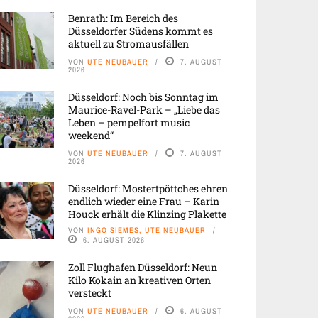
Benrath: Im Bereich des
Düsseldorfer Südens kommt es
aktuell zu Stromausfällen
VON
UTE NEUBAUER
7. AUGUST
2026
Düsseldorf: Noch bis Sonntag im
Maurice-Ravel-Park – „Liebe das
Leben – pempelfort music
weekend“
VON
UTE NEUBAUER
7. AUGUST
2026
Düsseldorf: Mostertpöttches ehren
endlich wieder eine Frau – Karin
Houck erhält die Klinzing Plakette
VON
INGO SIEMES, UTE NEUBAUER
6. AUGUST 2026
Zoll Flughafen Düsseldorf: Neun
Kilo Kokain an kreativen Orten
versteckt
VON
UTE NEUBAUER
6. AUGUST