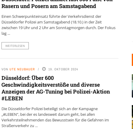
Rasern und Posern am Samstagabend
Einen Schwerpunkteinsatz führte der Verkehrsdienst der
Düsseldorfer Polizei am Samstagabend (18.10.) in der Zeit
zwischen 19 Uhr und 2 Uhr am Sonntagmorgen durch. Der Fokus
lag ...
WEITERLESEN
VON
UTE NEUBAUER
19. OKTOBER 2024
Düsseldorf: Über 600
Geschwindigkeitsverstöße und diverse
Anzeigen der AG-Tuning bei Polizei-Aktion
#LEBEN
Die Düsseldorfer Polizei beteiligt sich an der Kampagne
„#LEBEN“, bei der es landesweit darum geht, bei allen
Verkehrsteilnehmenden das Bewusstsein für die Gefahren im
Straßenverkehr zu ...