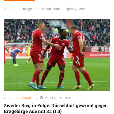
Home
›
Beiträge mit dem Stichwort "Erzgebirge Aue"
VON
DIRK NEUBAUER
20. FEBRUAR 2022
Zweiter Sieg in Folge: Düsseldorf gewinnt gegen
Erzgebirge Aue mit 3:1 (1:0)