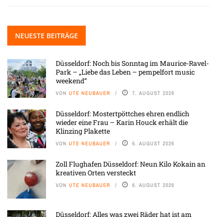
NEUESTE BEITRÄGE
Düsseldorf: Noch bis Sonntag im Maurice-Ravel-
Park – „Liebe das Leben – pempelfort music
weekend“
VON
UTE NEUBAUER
7. AUGUST 2026
Düsseldorf: Mostertpöttches ehren endlich
wieder eine Frau – Karin Houck erhält die
Klinzing Plakette
VON
UTE NEUBAUER
6. AUGUST 2026
Zoll Flughafen Düsseldorf: Neun Kilo Kokain an
kreativen Orten versteckt
VON
UTE NEUBAUER
6. AUGUST 2026
Düsseldorf: Alles was zwei Räder hat ist am