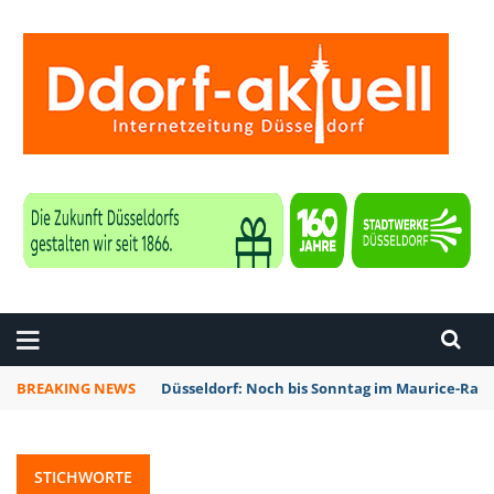
ZEITUNG DÜSSELDORF
BREAKING NEWS
Düsseldorf: Noch bis Sonntag im Maurice-Rave
STICHWORTE