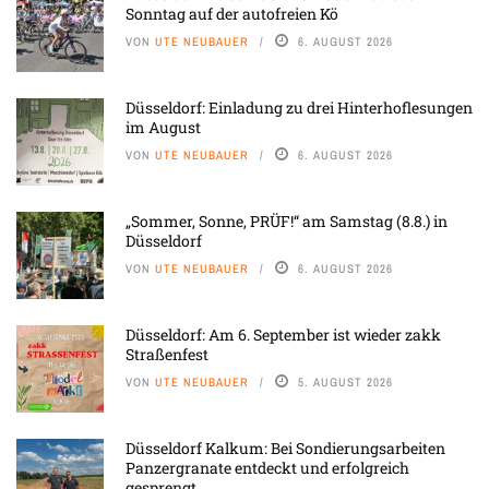
Sonntag auf der autofreien Kö
VON
UTE NEUBAUER
6. AUGUST 2026
Düsseldorf: Einladung zu drei Hinterhoflesungen
im August
VON
UTE NEUBAUER
6. AUGUST 2026
„Sommer, Sonne, PRÜF!“ am Samstag (8.8.) in
Düsseldorf
VON
UTE NEUBAUER
6. AUGUST 2026
Düsseldorf: Am 6. September ist wieder zakk
Straßenfest
VON
UTE NEUBAUER
5. AUGUST 2026
Düsseldorf Kalkum: Bei Sondierungsarbeiten
Panzergranate entdeckt und erfolgreich
gesprengt