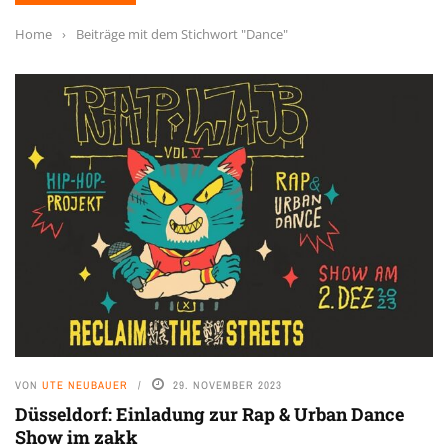
Home
›
Beiträge mit dem Stichwort "Dance"
VON
UTE NEUBAUER
29. NOVEMBER 2023
Düsseldorf: Einladung zur Rap & Urban Dance
Show im zakk