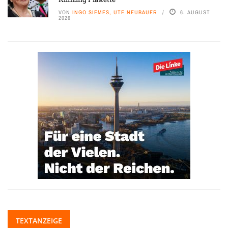
VON
INGO SIEMES, UTE NEUBAUER
6. AUGUST
2026
TEXTANZEIGE