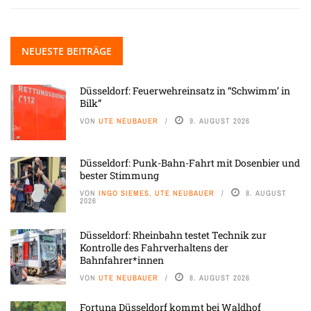
NEUESTE BEITRÄGE
Düsseldorf: Feuerwehreinsatz in “Schwimm’ in
Bilk”
VON
UTE NEUBAUER
9. AUGUST 2026
Düsseldorf: Punk-Bahn-Fahrt mit Dosenbier und
bester Stimmung
VON
INGO SIEMES, UTE NEUBAUER
8. AUGUST
2026
Düsseldorf: Rheinbahn testet Technik zur
Kontrolle des Fahrverhaltens der
Bahnfahrer*innen
VON
UTE NEUBAUER
8. AUGUST 2026
Fortuna Düsseldorf kommt bei Waldhof