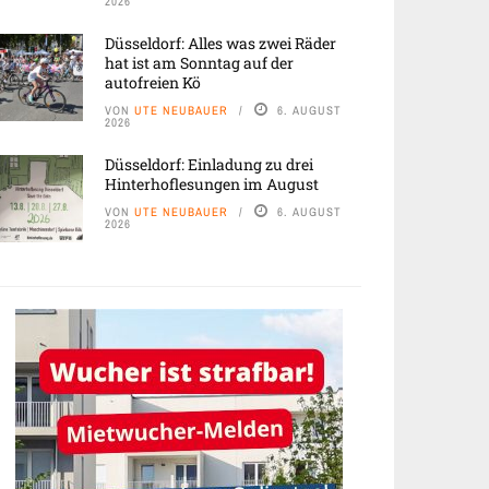
2026
Düsseldorf: Alles was zwei Räder
hat ist am Sonntag auf der
autofreien Kö
VON
UTE NEUBAUER
6. AUGUST
2026
Düsseldorf: Einladung zu drei
Hinterhoflesungen im August
VON
UTE NEUBAUER
6. AUGUST
2026