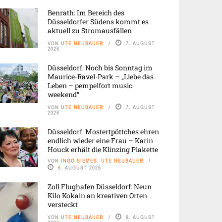
Benrath: Im Bereich des
Düsseldorfer Südens kommt es
aktuell zu Stromausfällen
VON
UTE NEUBAUER
7. AUGUST
2026
Düsseldorf: Noch bis Sonntag im
Maurice-Ravel-Park – „Liebe das
Leben – pempelfort music
weekend“
VON
UTE NEUBAUER
7. AUGUST
2026
Düsseldorf: Mostertpöttches ehren
endlich wieder eine Frau – Karin
Houck erhält die Klinzing Plakette
VON
INGO SIEMES, UTE NEUBAUER
6. AUGUST 2026
Zoll Flughafen Düsseldorf: Neun
Kilo Kokain an kreativen Orten
versteckt
VON
UTE NEUBAUER
6. AUGUST