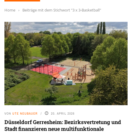
Home
›
Beiträge mit dem Stichwort "3 x 3-Basketball"
VON
UTE NEUBAUER
20. APRIL 2026
Düsseldorf Gerresheim: Bezirksvertretung und
Stadt finanzieren neue multifunktionale