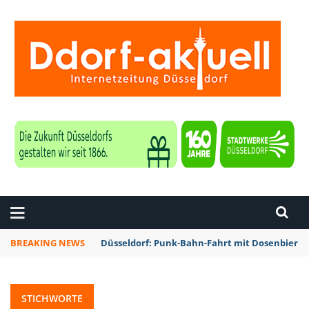
ZEITUNG DÜSSELDORF
BREAKING NEWS
Düsseldorf: Punk-Bahn-Fahrt mit Dosenbier 
STICHWORTE