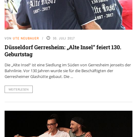
VON
UTE NEUBAUER
30. JULI 2017
Düsseldorf Gerresheim: „Alte Insel“ feiert 130.
Geburtstag
Die „Alte Insel“ ist eine Siedlung im Süden von Gerresheim jenseits der
Bahnlinie. Vor 130 Jahren wurde sie für die Beschäftigten der
Gerresheimer Glashütte gebaut. Die ...
WEITERLESEN