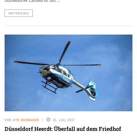
Düsseldorfer Castello ist fast ...
WEITERLESEN
VON
UTE NEUBAUER
31. JULI 2017
Düsseldorf Heerdt: Überfall auf dem Friedhof