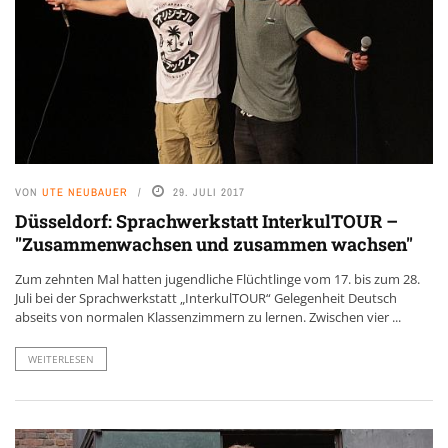
VON
UTE NEUBAUER
29. JULI 2017
Düsseldorf: Sprachwerkstatt InterkulTOUR –
"Zusammenwachsen und zusammen wachsen"
Zum zehnten Mal hatten jugendliche Flüchtlinge vom 17. bis zum 28.
Juli bei der Sprachwerkstatt „InterkulTOUR“ Gelegenheit Deutsch
abseits von normalen Klassenzimmern zu lernen. Zwischen vier ...
WEITERLESEN