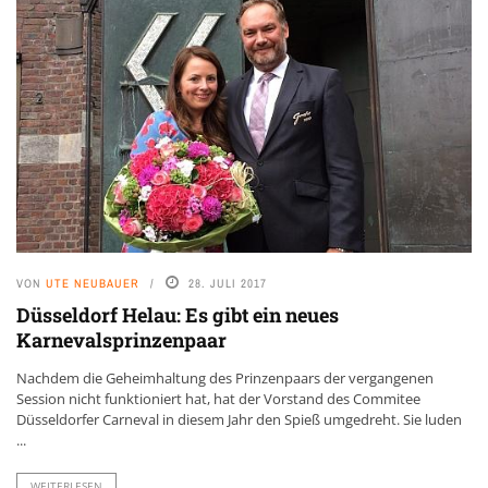
VON
UTE NEUBAUER
28. JULI 2017
Düsseldorf Helau: Es gibt ein neues
Karnevalsprinzenpaar
Nachdem die Geheimhaltung des Prinzenpaars der vergangenen
Session nicht funktioniert hat, hat der Vorstand des Commitee
Düsseldorfer Carneval in diesem Jahr den Spieß umgedreht. Sie luden
...
WEITERLESEN