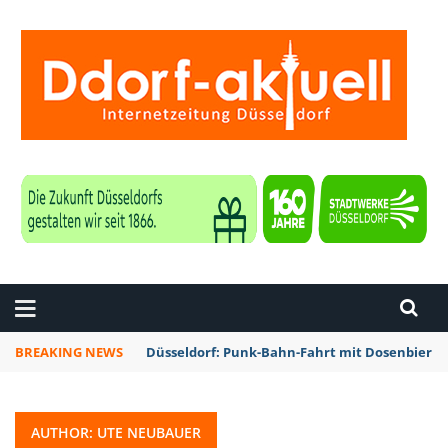
ZEITUNG DÜSSELDORF
BREAKING NEWS
Düsseldorf: Punk-Bahn-Fahrt mit Dosenbier 
AUTHOR: UTE NEUBAUER