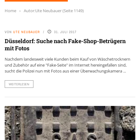
Home
›
Autor:Ute Neubauer
(Seite 1149)
VON
UTE NEUBAUER
31. JULI 2017
Düsseldorf: Suche nach Fake-Shop-Betrügern
mit Fotos
Nachdem landesweit viele Kunden beim Kauf von Wäschetrocknern
und Zubehör auf eine "Fake-Seite" im Internet hereingefallen sind,
sucht die Polizei nun mit Fotos aus einer Überwachungskamera ...
WEITERLESEN