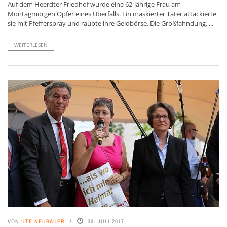
Auf dem Heerdter Friedhof wurde eine 62-jährige Frau am
Montagmorgen Opfer eines Überfalls. Ein maskierter Täter attackierte
sie mit Pfefferspray und raubte ihre Geldbörse. Die Großfahndung, ...
WEITERLESEN
VON
UTE NEUBAUER
30. JULI 2017