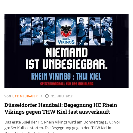
VON
UTE NEUBAUER
31. JULI 2017
Düsseldorfer Handball: Begegnung HC Rhein
Vikings gegen THW Kiel fast ausverkauft
Das erste Spiel der HC Rhein Vikings wird am Donnerstag (3.8.) vor
großer Kulisse starten. Die Begegnung gegen den THW Kiel im