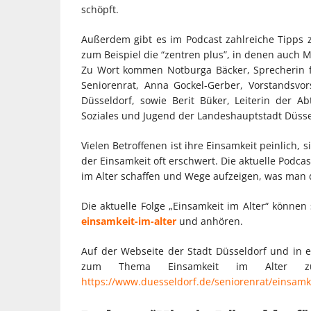
schöpft.
Außerdem gibt es im Podcast zahlreiche Tipps 
zum Beispiel die “zentren plus”, in denen auch M
Zu Wort kommen Notburga Bäcker, Sprecherin fü
Seniorenrat, Anna Gockel-Gerber, Vorstandsvo
Düsseldorf, sowie Berit Büker, Leiterin der Ab
Soziales und Jugend der Landeshauptstadt Düsse
Vielen Betroffenen ist ihre Einsamkeit peinlich,
der Einsamkeit oft erschwert. Die aktuelle Podc
im Alter schaffen und Wege aufzeigen, was man
Die aktuelle Folge „Einsamkeit im Alter“ können
einsamkeit-im-alter
und anhören.
Auf der Webseite der Stadt Düsseldorf und in e
zum Thema Einsamkeit im Alter zus
https://www.duesseldorf.de/seniorenrat/einsamk