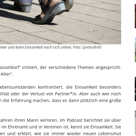
einer und kann Einsamkeit nach sich ziehen, Foto: Symbolbild
üsseldorf” initiiert, der verschiedene Themen angespricht.
Alter“.
ebensumständen konfrontiert, die Einsamkeit besonders
ität oder der Verlust von Partner*in. Aber auch wer noch
n die Erfahrung machen, dass es dann plötzlich eine große
Jahren ihren Mann verloren. Im Podcast berichtet sie über
v im Ehrenamt und in Vereinen ist, kennt sie Einsamkeit. Sie
ngen und erklärt, wie sie immer wieder neuen Lebensmut