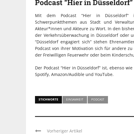
Podcast “Hier in Düsseldorf”
Mit dem Podcast “Hier in Düsseldorf“ i
Schwerpunktthemen aus Stadt und Verwaltun
Akteur*innen und Akteure zu Wort. In den bisher
der Verkehrsüberwachung in Düsseldorf oder um
“Düsseldorf engagiert sich” stehen Ehrenamtle
Podcast von ihrer Motivation sich für andere zu
der Freiwilligen Feuerwehr oder beim Kindersch
Der Podcast “Hier in Düsseldorf” ist, ebenso wie
Spotify, Amazon/Audible und YouTube.
STICHWORTE
EINSAMKEIT
PODCAST
Vorheriger Artikel