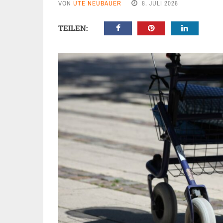
VON
UTE NEUBAUER
8. JULI 2026
TEILEN: