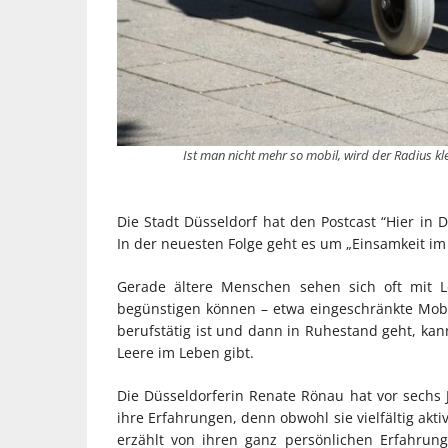
Ist man nicht mehr so mobil, wird der Radius kl
Die Stadt Düsseldorf hat den Postcast “Hier in D
In der neuesten Folge geht es um „Einsamkeit im 
Gerade ältere Menschen sehen sich oft mit L
begünstigen können – etwa eingeschränkte Mobil
berufstätig ist und dann in Ruhestand geht, kan
Leere im Leben gibt.
Die Düsseldorferin Renate Rönau hat vor sechs 
ihre Erfahrungen, denn obwohl sie vielfältig akti
erzählt von ihren ganz persönlichen Erfahru