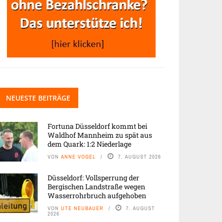
NEUESTE BEITRÄGE
Fortuna Düsseldorf kommt bei
Waldhof Mannheim zu spät aus
dem Quark: 1:2 Niederlage
VON
ANNE VOGEL
7. AUGUST 2026
Düsseldorf: Vollsperrung der
Bergischen Landstraße wegen
Wasserrohrbruch aufgehoben
VON
UTE NEUBAUER
7. AUGUST
2026