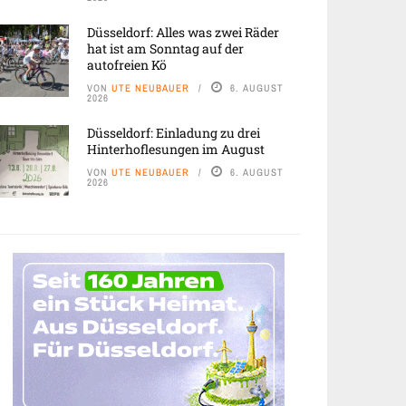
Düsseldorf: Alles was zwei Räder
hat ist am Sonntag auf der
autofreien Kö
VON
UTE NEUBAUER
6. AUGUST
2026
Düsseldorf: Einladung zu drei
Hinterhoflesungen im August
VON
UTE NEUBAUER
6. AUGUST
2026