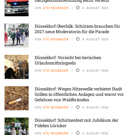
Dachgeschosswohnung leicht verletzt
VON
UTE NEUBAUER
4. AUGUST 2026
Düsseldorf Oberbilk: Schützen brauchen für
2027 neue Moderatorin für die Parade
VON
UTE NEUBAUER
4. AUGUST 2026
Düsseldorf: Vorsicht bei tierischen
Urlaubsmitbringseln
VON
UTE NEUBAUER
4. AUGUST 2026
Düsseldorf: Wegen Hitzewelle verbietet Stadt
Grillen in öffentlichen Anlagen und warnt vor
Gefahren von Waldbränden
VON
UTE NEUBAUER
4. AUGUST 2026
Düsseldorf: Schützenfest mit Jubiläum der
Fidelen Löricker
VON
UTE NEUBAUER
3. AUGUST 2026