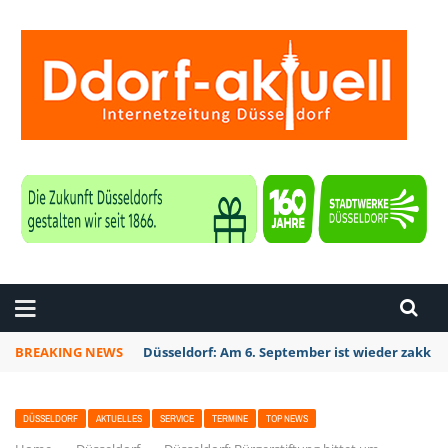
ZEITUNG DÜSSELDORF
BREAKING NEWS
Düsseldorf: Am 6. September ist wieder zakk S
DÜSSELDORF
AKTUELLES
SERVICE
TERMINE
TOP NEWS