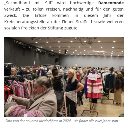
„Secondhand mit Stil“ wird hochwertige
Damenmode
verkauft – zu tollen Preisen, nachhaltig und für den guten
Zweck. Die Erlöse kommen in diesem Jahr der
Krebsberatungsstelle an der Fleher Straße 1 sowie weiteren
sozialen Projekten der Stiftung zugute.
Foto von der neunten Kleiderbörse in 2024 – sie findet alle zwei Jahre statt