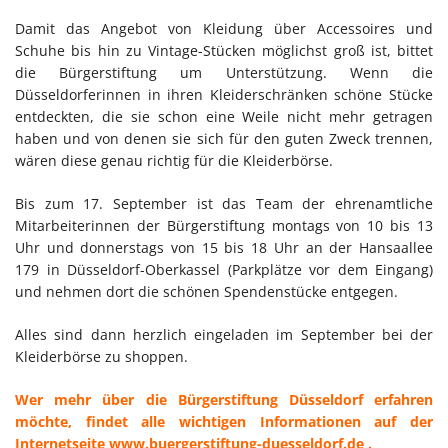
Damit das Angebot von Kleidung über Accessoires und
Schuhe bis hin zu Vintage-Stücken möglichst groß ist, bittet
die Bürgerstiftung um Unterstützung. Wenn die
Düsseldorferinnen in ihren Kleiderschränken schöne Stücke
entdeckten, die sie schon eine Weile nicht mehr getragen
haben und von denen sie sich für den guten Zweck trennen,
wären diese genau richtig für die Kleiderbörse.
Bis zum 17. September ist das Team der ehrenamtliche
Mitarbeiterinnen der Bürgerstiftung montags von 10 bis 13
Uhr und donnerstags von 15 bis 18 Uhr an der Hansaallee
179 in Düsseldorf-Oberkassel (Parkplätze vor dem Eingang)
und nehmen dort die schönen Spendenstücke entgegen.
Alles sind dann herzlich eingeladen im September bei der
Kleiderbörse zu shoppen.
Wer mehr über die Bürgerstiftung Düsseldorf erfahren
möchte, findet alle wichtigen Informationen auf der
Internetseite www.buergerstiftung-duesseldorf.de .