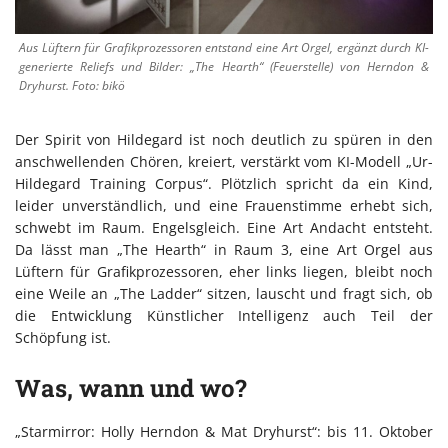
Aus Lüftern für Grafikprozessoren entstand eine Art Orgel, ergänzt durch KI-
generierte Reliefs und Bilder: „The Hearth“ (Feuerstelle) von Herndon &
Dryhurst. Foto: bikö
Der Spirit von Hildegard ist noch deutlich zu spüren in den
anschwellenden Chören, kreiert, verstärkt vom KI-Modell „Ur-
Hildegard Training Corpus“. Plötzlich spricht da ein Kind,
leider unverständlich, und eine Frauenstimme erhebt sich,
schwebt im Raum. Engelsgleich. Eine Art Andacht entsteht.
Da lässt man „The Hearth“ in Raum 3, eine Art Orgel aus
Lüftern für Grafikprozessoren, eher links liegen, bleibt noch
eine Weile an „The Ladder“ sitzen, lauscht und fragt sich, ob
die Entwicklung Künstlicher Intelligenz auch Teil der
Schöpfung ist.
Was, wann und wo?
„Starmirror: Holly Herndon & Mat Dryhurst“: bis 11. Oktober