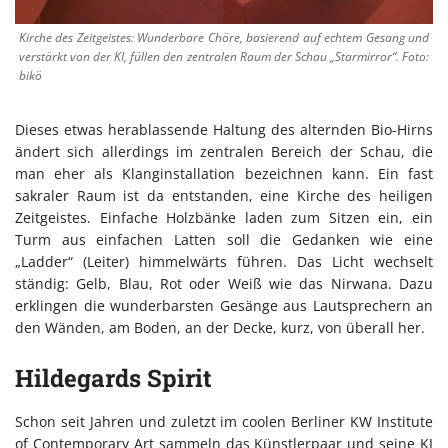
Kirche des Zeitgeistes: Wunderbare Chöre, basierend auf echtem Gesang und
verstärkt von der KI, füllen den zentralen Raum der Schau „Starmirror“. Foto:
bikö
Dieses etwas herablassende Haltung des alternden Bio-Hirns
ändert sich allerdings im zentralen Bereich der Schau, die
man eher als Klanginstallation bezeichnen kann. Ein fast
sakraler Raum ist da entstanden, eine Kirche des heiligen
Zeitgeistes. Einfache Holzbänke laden zum Sitzen ein, ein
Turm aus einfachen Latten soll die Gedanken wie eine
„Ladder“ (Leiter) himmelwärts führen. Das Licht wechselt
ständig: Gelb, Blau, Rot oder Weiß wie das Nirwana. Dazu
erklingen die wunderbarsten Gesänge aus Lautsprechern an
den Wänden, am Boden, an der Decke, kurz, von überall her.
Hildegards Spirit
Schon seit Jahren und zuletzt im coolen Berliner KW Institute
of Contemporary Art sammeln das Künstlerpaar und seine KI