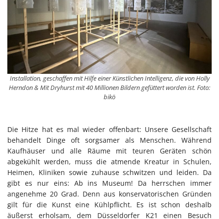
Installation, geschaffen mit Hilfe einer Künstlichen Intelligenz, die von Holly
Herndon & Mit Dryhurst mit 40 Millionen Bildern gefüttert worden ist. Foto:
bikö
Die Hitze hat es mal wieder offenbart: Unsere Gesellschaft
behandelt Dinge oft sorgsamer als Menschen. Während
Kaufhäuser und alle Räume mit teuren Geräten schön
abgekühlt werden, muss die atmende Kreatur in Schulen,
Heimen, Kliniken sowie zuhause schwitzen und leiden. Da
gibt es nur eins: Ab ins Museum! Da herrschen immer
angenehme 20 Grad. Denn aus konservatorischen Gründen
gilt für die Kunst eine Kühlpflicht. Es ist schon deshalb
äußerst erholsam, dem Düsseldorfer K21 einen Besuch