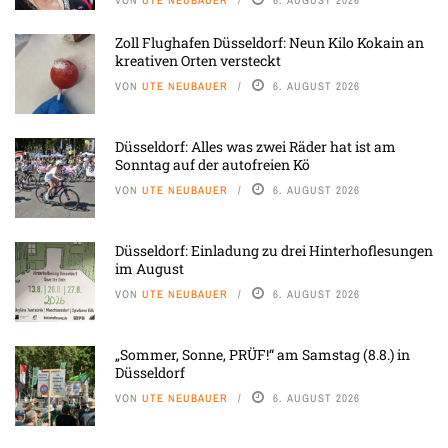
VON
UTE NEUBAUER
6. AUGUST 2026
Zoll Flughafen Düsseldorf: Neun Kilo Kokain an
kreativen Orten versteckt
VON
UTE NEUBAUER
6. AUGUST 2026
Düsseldorf: Alles was zwei Räder hat ist am
Sonntag auf der autofreien Kö
VON
UTE NEUBAUER
6. AUGUST 2026
Düsseldorf: Einladung zu drei Hinterhoflesungen
im August
VON
UTE NEUBAUER
6. AUGUST 2026
„Sommer, Sonne, PRÜF!“ am Samstag (8.8.) in
Düsseldorf
VON
UTE NEUBAUER
6. AUGUST 2026