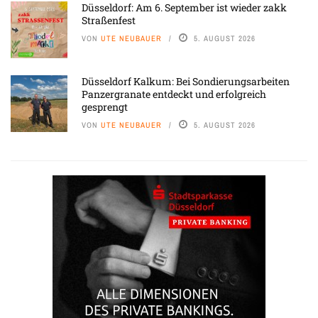
Düsseldorf: Am 6. September ist wieder zakk
Straßenfest
VON
UTE NEUBAUER
5. AUGUST 2026
Düsseldorf Kalkum: Bei Sondierungsarbeiten
Panzergranate entdeckt und erfolgreich
gesprengt
VON
UTE NEUBAUER
5. AUGUST 2026