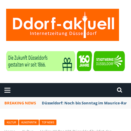
ZEITUNG DÜSSELDORF
BREAKING NEWS
Düsseldorf: Noch bis Sonntag im Maurice-Rave
KULTUR
KUNSTKRITIK
TOP NEWS