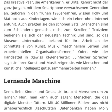
Das kreative Paar, sie Amerikanerin, er Brite, gehört nicht der
ganz jungen, mit dem Smartphone verwachsenen Generation
an. Geboren in den frühen 1980er-Jahren, wissen Holly und
Mat noch aus Kindertagen, wie sich ein Leben ohne Internet
anfühlt. Auch prägten sie den schönen Satz: „Menschen sind
zum Schlendern gemacht, nicht zum Scrollen.“ Trotzdem
bedienen sie sich der neuesten Technik und sind, so das
Museum, „international bekannt für ihre Arbeit an der
Schnittstelle von Kunst, Musik, maschinellem Lernen und
experimentellen Organisationsformen.“ Oder, wie der
Handzettel in (gewiss KI-generierter) „Einfacher Sprache“
sagt: „In ihrer Kunst und Musik zeigen sie, wie Menschen und
Künstliche Intelligenz gut zusammenarbeiten können.“
Lernende Maschine
Denn, liebe Kinder und Omas, „KI braucht Menschen um zu
lernen.“ Nun, man kann auch sagen: Menschen, die das
digitale Monster füttern. Mit 40 Millionen Bildern aus nicht
urheberrechtlich geschützten Datenbanken haben Molly