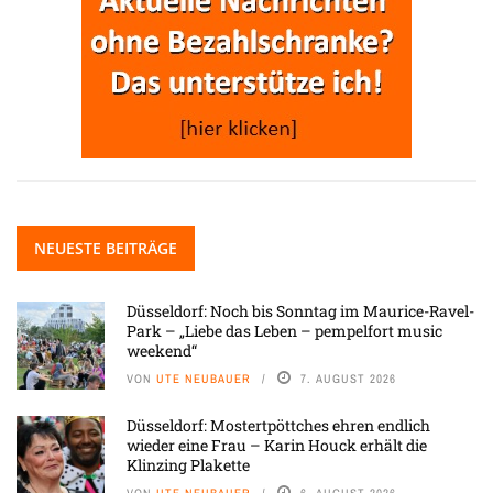
NEUESTE BEITRÄGE
Düsseldorf: Noch bis Sonntag im Maurice-Ravel-
Park – „Liebe das Leben – pempelfort music
weekend“
VON
UTE NEUBAUER
7. AUGUST 2026
Düsseldorf: Mostertpöttches ehren endlich
wieder eine Frau – Karin Houck erhält die
Klinzing Plakette