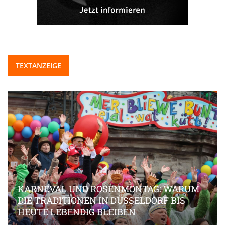
TEXTANZEIGE
KARNEVAL UND ROSENMONTAG: WARUM
DIE TRADITIONEN IN DÜSSELDORF BIS
HEUTE LEBENDIG BLEIBEN