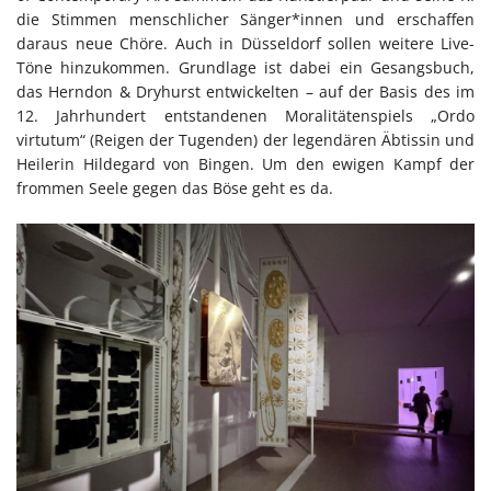
die Stimmen menschlicher Sänger*innen und erschaffen
daraus neue Chöre. Auch in Düsseldorf sollen weitere Live-
Töne hinzukommen. Grundlage ist dabei ein Gesangsbuch,
das Herndon & Dryhurst entwickelten – auf der Basis des im
12. Jahrhundert entstandenen Moralitätenspiels „Ordo
virtutum“ (Reigen der Tugenden) der legendären Äbtissin und
Heilerin Hildegard von Bingen. Um den ewigen Kampf der
frommen Seele gegen das Böse geht es da.