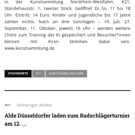
in der Kunstsammlung Nordrhein-Westfalen, K21,
Ständehausstr. 1, zweiter Stock. Geöffnet Di.-So. 11 bis 18
Uhr. Eintritt: 14 Euro, Kinder und Jugendliche bis 17 Jahre
zahlen nichts. Noch an drei Sonntagen – 19. Juli, 27.
September, 11. Oktober, jeweils 16 Uhr – werden weitere
Chöre zum Training der KI gespeichert und Besucher*innen
können mit ihren Stimmen dabei sein.
www.kunstsammlung.de
STICHWORTE
K21
KUNSTSAMMLUNG NRW
Vorheriger Artikel
Alde Düsseldorfer laden zum Radschlägerturnier
am 12. ...