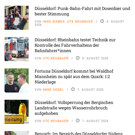
Düsseldorf: Punk-Bahn-Fahrt mit Dosenbier und
bester Stimmung
VON
INGO SIEMES, UTE NEUBAUER
8. AUGUST
2026
Düsseldorf: Rheinbahn testet Technik zur
Kontrolle des Fahrverhaltens der
Bahnfahrer*innen
VON
UTE NEUBAUER
8. AUGUST 2026
Fortuna Düsseldorf kommt bei Waldhof
Mannheim zu spät aus dem Quark: 1:2
Niederlage
VON
ANNE VOGEL
7. AUGUST 2026
Düsseldorf: Vollsperrung der Bergischen
Landstraße wegen Wasserrohrbruch
aufgehoben
VON
UTE NEUBAUER
7. AUGUST 2026
Benrath: Im Bereich des Düsseldorfer Südens