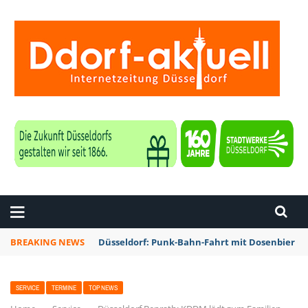
ZEITUNG DÜSSELDORF
BREAKING NEWS
Düsseldorf: Punk-Bahn-Fahrt mit Dosenbier u
SERVICE
TERMINE
TOP NEWS