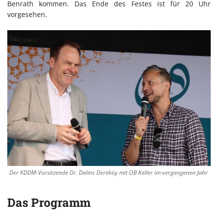
Benrath kommen. Das Ende des Festes ist für 20 Uhr
vorgesehen.
Der KDDM-Vorsitzende Dr. Dalinc Dereköy mit OB Keller im vergangenen Jahr
Das Programm