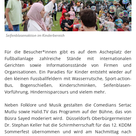
Seifenblasenaktion im Kinderbereich
Für die Besucher*innen gibt es auf dem Ascheplatz der
Fußballanlage zahlreiche Stände mit internationalen
Gerichten sowie Informationsstände von Firmen und
Organisationen. Ein Paradies für Kinder entsteht wieder auf
den kleinen Fussballfeldern mit Wasserrutsche, Sport-action-
Bus, Bogenschießen, Kinderschminken, Seifenblasen-
Vorführung, Hindernisparcours und vielem mehr.
Neben Folklore und Musik gestalten die Comedians Sertac
Mutlu sowie Halid.TV das Programm auf der Bühne, das von
Büsra Sayed moderiert wird. Düsseldorfs Oberbürgermeister
Dr. Stephan Keller hat die Schirmherrschaft für das 12. KDDM
Sommerfest übernommen und wird am Nachmittag nach