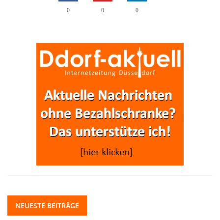
0
0
0
NEUESTE BEITRÄGE