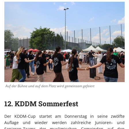
Auf der Bühne und auf dem Platz wird gemeinsam gefeiert
12. KDDM Sommerfest
Der KDDM-Cup startet am Donnerstag in seine zwölfte
Auflage und wieder werden zahlreiche Junioren- und
Senioren-Teams der muslimischen Gemeinden auf den