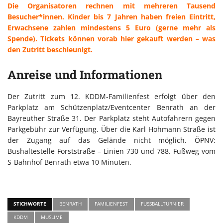
Die Organisatoren rechnen mit mehreren Tausend
Besucher*innen. Kinder bis 7 Jahren haben freien Eintritt,
Erwachsene zahlen mindestens 5 Euro (gerne mehr als
Spende). Tickets können vorab hier gekauft werden – was
den Zutritt beschleunigt.
Anreise und Informationen
Der Zutritt zum 12. KDDM-Familienfest erfolgt über den
Parkplatz am Schützenplatz/Eventcenter Benrath an der
Bayreuther Straße 31. Der Parkplatz steht Autofahrern gegen
Parkgebühr zur Verfügung. Über die Karl Hohmann Straße ist
der Zugang auf das Gelände nicht möglich. ÖPNV:
Bushaltestelle Forststraße – Linien 730 und 788. Fußweg vom
S-Bahnhof Benrath etwa 10 Minuten.
STICHWORTE
BENRATH
FAMILIENFEST
FUSSBALLTURNIER
KDDM
MUSLIME