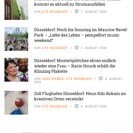
kommt es aktuell zu Stromausfällen
VON
UTE NEUBAUER
7. AUGUST 2026
Düsseldorf: Noch bis Sonntag im Maurice-Ravel-
Park – „Liebe das Leben – pempelfort music
weekend“
VON
UTE NEUBAUER
7. AUGUST 2026
Düsseldorf: Mostertpöttches ehren endlich
wieder eine Frau – Karin Houck erhält die
Klinzing Plakette
VON
INGO SIEMES, UTE NEUBAUER
6. AUGUST
2026
Zoll Flughafen Düsseldorf: Neun Kilo Kokain an
kreativen Orten versteckt
VON
UTE NEUBAUER
6. AUGUST 2026