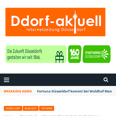
ZEITUNG DÜSSELDORF
BREAKING NEWS
Fortuna Düsseldorf kommt bei Waldhof Mannhe
DÜSSELDORF
BLAULICHT
TOP NEWS