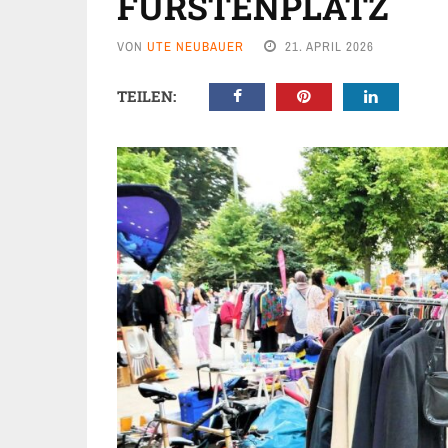
FÜRSTENPLATZ
VON
UTE NEUBAUER
21. APRIL 2026
TEILEN: