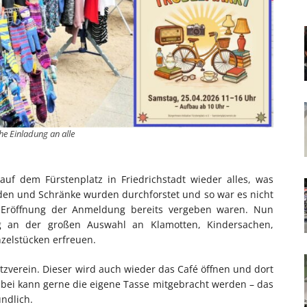
he Einladung an alle
auf dem Fürstenplatz in Friedrichstadt wieder alles, was
öden und Schränke wurden durchforstet und so war es nicht
ch Eröffnung der Anmeldung bereits vergeben waren. Nun
 an der großen Auswahl an Klamotten, Kindersachen,
zelstücken erfreuen.
tzverein. Dieser wird auch wieder das Café öffnen und dort
abei kann gerne die eigene Tasse mitgebracht werden – das
ndlich.