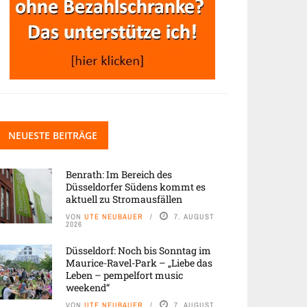
NEUESTE BEITRÄGE
Benrath: Im Bereich des
Düsseldorfer Südens kommt es
aktuell zu Stromausfällen
VON
UTE NEUBAUER
7. AUGUST
2026
Düsseldorf: Noch bis Sonntag im
Maurice-Ravel-Park – „Liebe das
Leben – pempelfort music
weekend“
VON
UTE NEUBAUER
7. AUGUST