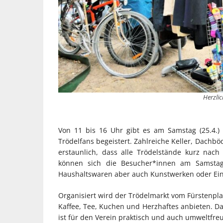
Herzlic
Von 11 bis 16 Uhr gibt es am Samstag (25.4.) 
Trödelfans begeistert. Zahlreiche Keller, Dachb
erstaunlich, dass alle Trödelstände kurz na
können sich die Besucher*innen am Samstag
Haushaltswaren aber auch Kunstwerken oder Ein
Organisiert wird der Trödelmarkt vom Fürstenpla
Kaffee, Tee, Kuchen und Herzhaftes anbieten. D
ist für den Verein praktisch und auch umweltfreu