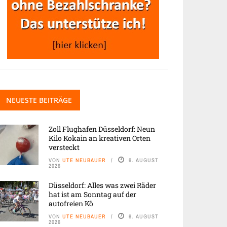
NEUESTE BEITRÄGE
Zoll Flughafen Düsseldorf: Neun
Kilo Kokain an kreativen Orten
versteckt
VON
UTE NEUBAUER
6. AUGUST
2026
Düsseldorf: Alles was zwei Räder
hat ist am Sonntag auf der
autofreien Kö
VON
UTE NEUBAUER
6. AUGUST
2026