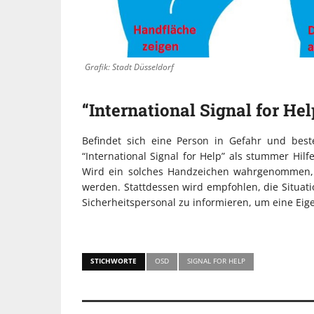
Grafik: Stadt Düsseldorf
“International Signal for Hel
Befindet sich eine Person in Gefahr und best
“International Signal for Help” als stummer Hi
Wird ein solches Handzeichen wahrgenommen, s
werden. Stattdessen wird empfohlen, die Situa
Sicherheitspersonal zu informieren, um eine Ei
STICHWORTE
OSD
SIGNAL FOR HELP