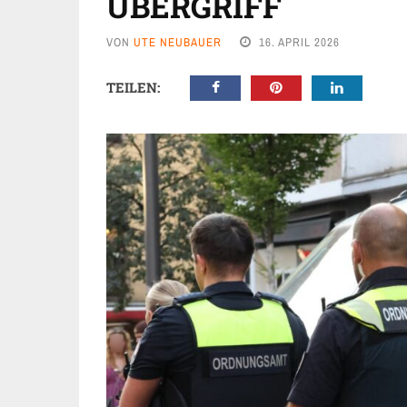
ÜBERGRIFF
VON
UTE NEUBAUER
16. APRIL 2026
TEILEN: