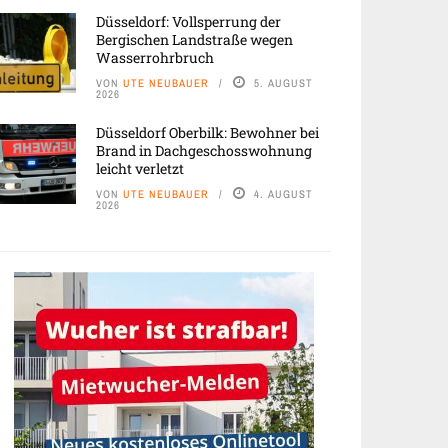
Düsseldorf: Vollsperrung der
Bergischen Landstraße wegen
Wasserrohrbruch
VON
UTE NEUBAUER
5. AUGUST
2026
Düsseldorf Oberbilk: Bewohner bei
Brand in Dachgeschosswohnung
leicht verletzt
VON
UTE NEUBAUER
4. AUGUST
2026