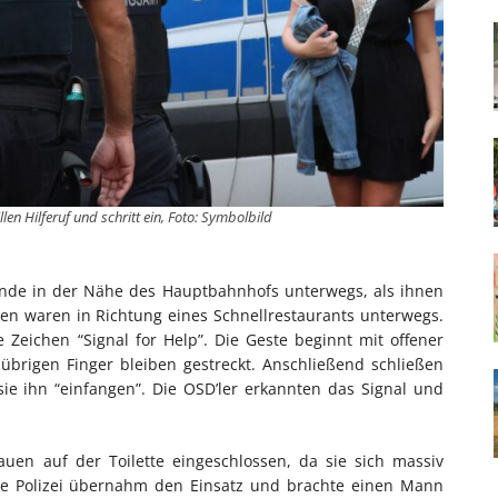
len Hilferuf und schritt ein, Foto: Symbolbild
nde in der Nähe des Hauptbahnhofs unterwegs, als ihnen
en waren in Richtung eines Schnellrestaurants unterwegs.
e Zeichen “Signal for Help”. Die Geste beginnt mit offener
übrigen Finger bleiben gestreckt. Anschließend schließen
ie ihn “einfangen”. Die OSD’ler erkannten das Signal und
auen auf der Toilette eingeschlossen, da sie sich massiv
ene Polizei übernahm den Einsatz und brachte einen Mann