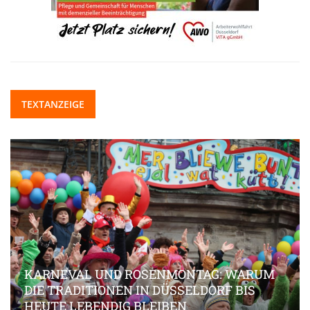
TEXTANZEIGE
KARNEVAL UND ROSENMONTAG: WARUM
DIE TRADITIONEN IN DÜSSELDORF BIS
HEUTE LEBENDIG BLEIBEN