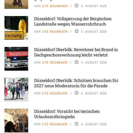
VON
UTE NEUBAUER
5. AUGUST 2026
Düsseldorf: Vollsperrung der Bergischen
Landstraße wegen Wasserrohrbruch
VON
UTE NEUBAUER
5. AUGUST 2026
Düsseldorf Oberbilk: Bewohner bei Brand in
Dachgeschosswohnung leicht verletzt
VON
UTE NEUBAUER
4. AUGUST 2026
Düsseldorf Oberbilk: Schützen brauchen für
2027 neue Moderatorin für die Parade
VON
UTE NEUBAUER
4. AUGUST 2026
Düsseldorf: Vorsicht bei tierischen
Urlaubsmitbringseln
VON
UTE NEUBAUER
4. AUGUST 2026