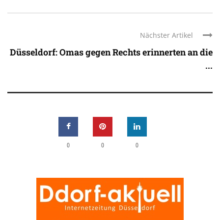
Nächster Artikel
Düsseldorf: Omas gegen Rechts erinnerten an die
...
0
0
0