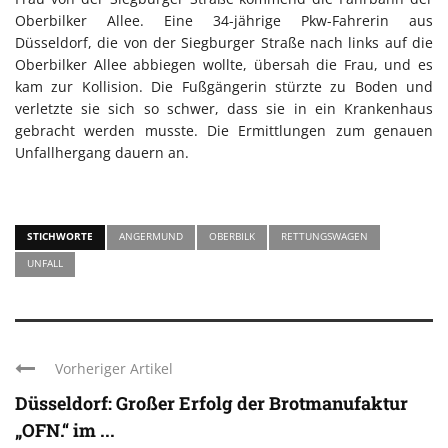
Oberbilker Allee. Eine 34-jährige Pkw-Fahrerin aus
Düsseldorf, die von der Siegburger Straße nach links auf die
Oberbilker Allee abbiegen wollte, übersah die Frau, und es
kam zur Kollision. Die Fußgängerin stürzte zu Boden und
verletzte sie sich so schwer, dass sie in ein Krankenhaus
gebracht werden musste. Die Ermittlungen zum genauen
Unfallhergang dauern an.
STICHWORTE
ANGERMUND
OBERBILK
RETTUNGSWAGEN
UNFALL
Vorheriger Artikel
Düsseldorf: Großer Erfolg der Brotmanufaktur
„OFN.“ im ...