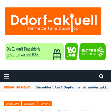
ZEITUNG DÜSSELDORF
BREAKING NEWS
Düsseldorf: Am 6. September ist wieder zakk S
DÜSSELDORF
BLAULICHT
TOP NEWS