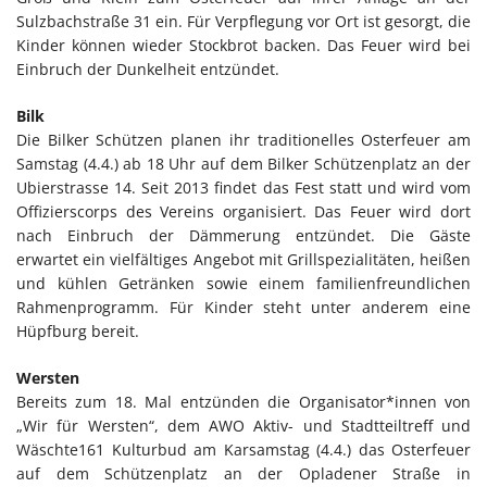
Sulzbachstraße 31 ein. Für Verpflegung vor Ort ist gesorgt, die
Kinder können wieder Stockbrot backen. Das Feuer wird bei
Einbruch der Dunkelheit entzündet.
Bilk
Die Bilker Schützen planen ihr traditionelles Osterfeuer am
Samstag (4.4.) ab 18 Uhr auf dem Bilker Schützenplatz an der
Ubierstrasse 14. Seit 2013 findet das Fest statt und wird vom
Offizierscorps des Vereins organisiert. Das Feuer wird dort
nach Einbruch der Dämmerung entzündet. Die Gäste
erwartet ein vielfältiges Angebot mit Grillspezialitäten, heißen
und kühlen Getränken sowie einem familienfreundlichen
Rahmenprogramm. Für Kinder steht unter anderem eine
Hüpfburg bereit.
Wersten
Bereits zum 18. Mal entzünden die Organisator*innen von
„Wir für Wersten“, dem AWO Aktiv- und Stadtteiltreff und
Wäschte161 Kulturbud am Karsamstag (4.4.) das Osterfeuer
auf dem Schützenplatz an der Opladener Straße in