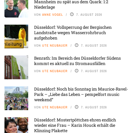
Mannheim zu spät aus dem Quark: 1:2
Niederlage
VON
ANNE VOGEL
7. AUGUST 2026
Düsseldorf: Vollsperrung der Bergischen
Landstraße wegen Wasserrohrbruch
aufgehoben
VON
UTE NEUBAUER
7. AUGUST 2026
Benrath: Im Bereich des Düsseldorfer Südens
kommt es aktuell zu Stromausfällen
VON
UTE NEUBAUER
7. AUGUST 2026
Düsseldorf: Noch bis Sonntag im Maurice-Ravel-
Park – „Liebe das Leben – pempelfort music
weekend“
VON
UTE NEUBAUER
7. AUGUST 2026
Düsseldorf: Mostertpöttches ehren endlich
wieder eine Frau – Karin Houck erhält die
Klinzing Plakette