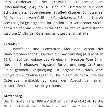
dem Förderverein der Freiwilligen Feuerwehr am
Ostersamstag (4.4.) ab 16 Uhr ein Osterfeuer auf dem
Schützenplatz, Eppenheimer Straße/Kalkumer Schlossallee.
Für Würstchen vom Grill und Getränke (u.a. Schumacher Alt
vom Fass) ist gesorgt. Teig für Stockbrot ist vorbereitet, Stöcke
dafür sollten die Kinder mitbringen. In der Kalkumer Kirche
wird um 21 Uhr der Osternachtsgottesdienst gehalten.
Lohausen
Zu Osterfeuer und Ponyreiten lädt der Verein der
Islandpferde-Reiter Düsseldorf ein. Am Samstag (4.4) wird ab
16 Uhr auf der Anlage des Vereins am Neusser Weg 34 in
Düsseldorf Lohausen Programm für Alt und Jung, Groß und
Klein geboten. Verpflegung ist organisiert. Nach dem
Ponyreiten wird etwa gegen 18 Uhr in gemütlicher Runde das
Osterfeuer entfacht, so dass der Abend bei einem
knisternden Feuer ausklingen kann.
Grafenberg
Der TV Grafenberg 1888 e.V lädt am Samstag (4.4.) ab 18 Uhr
Groß und Klein zum Osterfeuer auf ihrer Anlage an der