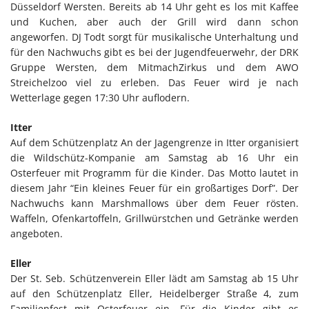
Düsseldorf Wersten. Bereits ab 14 Uhr geht es los mit Kaffee
und Kuchen, aber auch der Grill wird dann schon
angeworfen. DJ Todt sorgt für musikalische Unterhaltung und
für den Nachwuchs gibt es bei der Jugendfeuerwehr, der DRK
Gruppe Wersten, dem MitmachZirkus und dem AWO
Streichelzoo viel zu erleben. Das Feuer wird je nach
Wetterlage gegen 17:30 Uhr auflodern.
Itter
Auf dem Schützenplatz An der Jagengrenze in Itter organisiert
die Wildschütz-Kompanie am Samstag ab 16 Uhr ein
Osterfeuer mit Programm für die Kinder. Das Motto lautet in
diesem Jahr “Ein kleines Feuer für ein großartiges Dorf”. Der
Nachwuchs kann Marshmallows über dem Feuer rösten.
Waffeln, Ofenkartoffeln, Grillwürstchen und Getränke werden
angeboten.
Eller
Der St. Seb. Schützenverein Eller lädt am Samstag ab 15 Uhr
auf den Schützenplatz Eller, Heidelberger Straße 4, zum
Familienfest mit Osterfeuer ein. Für die Kinder gibt es