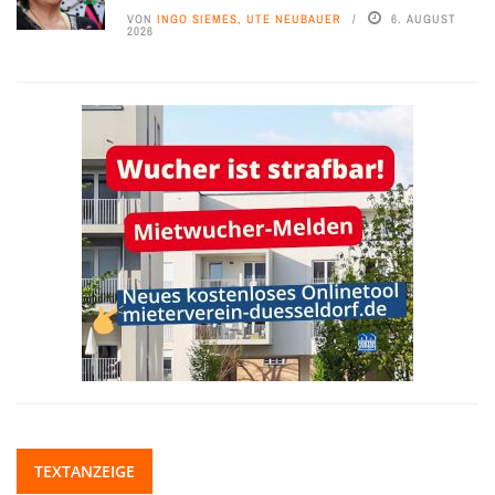
VON
INGO SIEMES, UTE NEUBAUER
6. AUGUST
2026
TEXTANZEIGE