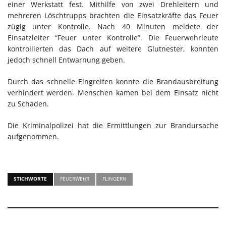
einer Werkstatt fest. Mithilfe von zwei Drehleitern und
mehreren Löschtrupps brachten die Einsatzkräfte das Feuer
zügig unter Kontrolle. Nach 40 Minuten meldete der
Einsatzleiter “Feuer unter Kontrolle”. Die Feuerwehrleute
kontrollierten das Dach auf weitere Glutnester, konnten
jedoch schnell Entwarnung geben.
Durch das schnelle Eingreifen konnte die Brandausbreitung
verhindert werden. Menschen kamen bei dem Einsatz nicht
zu Schaden.
Die Kriminalpolizei hat die Ermittlungen zur Brandursache
aufgenommen.
STICHWORTE
FEUERWEHR
FLINGERN