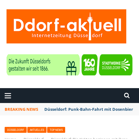
ZEITUNG DÜSSELDORF
BREAKING NEWS
Düsseldorf: Punk-Bahn-Fahrt mit Dosenbier u
DÜSSELDORF
AKTUELLES
TOP NEWS