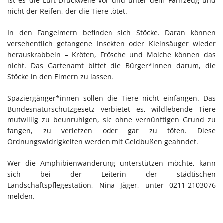
ist es die Luft-Druckwelle vor und unter dem Fahrzeug und
nicht der Reifen, der die Tiere tötet.
In den Fangeimern befinden sich Stöcke. Daran können
versehentlich gefangene Insekten oder Kleinsäuger wieder
herauskrabbeln – Kröten, Frösche und Molche können das
nicht. Das Gartenamt bittet die Bürger*innen darum, die
Stöcke in den Eimern zu lassen.
Spaziergänger*innen sollen die Tiere nicht einfangen. Das
Bundesnaturschutzgesetz verbietet es, wildlebende Tiere
mutwillig zu beunruhigen, sie ohne vernünftigen Grund zu
fangen, zu verletzen oder gar zu töten. Diese
Ordnungswidrigkeiten werden mit Geldbußen geahndet.
Wer die Amphibienwanderung unterstützen möchte, kann
sich bei der Leiterin der städtischen
Landschaftspflegestation, Nina Jäger, unter 0211-2103076
melden.