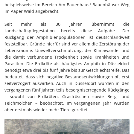
beispielsweise im Bereich Am Bauenhaus/ Bauenhäuser Weg
im Aaper Wald angebracht.
Seit mehr als 30 Jahren übernimmt die
Landschaftspflegestation bereits diese Aufgabe. Der
Rückgang der Amphibienpopulationen ist deutschlandweit
feststellbar. Gründe hierfür sind vor allem die Zerstörung der
Lebensräume, Umweltverschmutzung, der Klimawandel und
die damit verbundene Trockenheit sowie Krankheiten und
Parasiten. Die Erdkröte als häufigstes Amphib in Düsseldorf
benötigt etwa drei bis fünf Jahre bis zur Geschlechtsreife. Das
bedeutet, dass sich negative Bestandsentwicklungen oft erst
zeitverzögert auswirken. Auch in Düsseldorf wurden in den
vergangenen fünf Jahren teils besorgniserregende Rückgänge
– sowohl von Erdkröten, Grasfröschen sowie Berg- und
Teichmolchen – beobachtet. Im vergangenen Jahr wurden
aber erstmals wieder mehr Tiere gerettet.