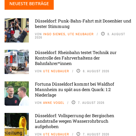
NEUESTE BEITRÄGE
Düsseldorf: Punk-Bahn-Fahrt mit Dosenbier und
bester Stimmung
VON
INGO SIEMES, UTE NEUBAUER
8. AUGUST
2026
Düsseldorf: Rheinbahn testet Technik zur
Kontrolle des Fahrverhaltens der
Bahnfahrer*innen
VON
UTE NEUBAUER
8. AUGUST 2026
Fortuna Düsseldorf kommt bei Waldhof
Mannheim zu spät aus dem Quark: 1:2
Niederlage
VON
ANNE VOGEL
7. AUGUST 2026
Düsseldorf: Vollsperrung der Bergischen
Landstraße wegen Wasserrohrbruch
aufgehoben
VON
UTE NEUBAUER
7. AUGUST 2026