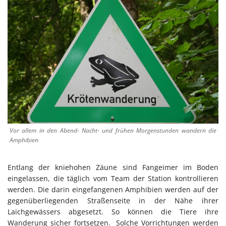
Vor allem in den Abend- Nacht- und frühen Morgenstunden wandern die
Amphibien
Entlang der kniehohen Zäune sind Fangeimer im Boden
eingelassen, die täglich vom Team der Station kontrollieren
werden. Die darin eingefangenen Amphibien werden auf der
gegenüberliegenden Straßenseite in der Nähe ihrer
Laichgewässers abgesetzt. So können die Tiere ihre
Wanderung sicher fortsetzen. Solche Vorrichtungen werden