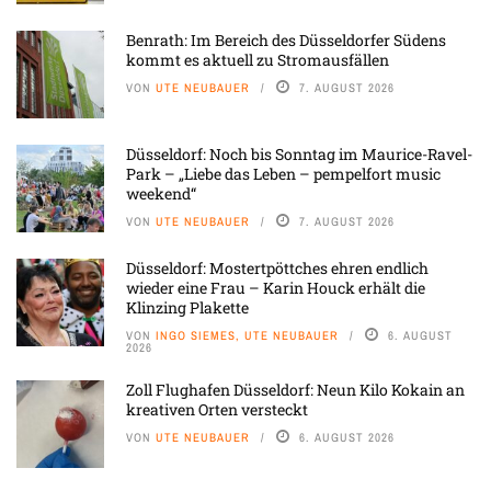
Benrath: Im Bereich des Düsseldorfer Südens
kommt es aktuell zu Stromausfällen
VON
UTE NEUBAUER
7. AUGUST 2026
Düsseldorf: Noch bis Sonntag im Maurice-Ravel-
Park – „Liebe das Leben – pempelfort music
weekend“
VON
UTE NEUBAUER
7. AUGUST 2026
Düsseldorf: Mostertpöttches ehren endlich
wieder eine Frau – Karin Houck erhält die
Klinzing Plakette
VON
INGO SIEMES, UTE NEUBAUER
6. AUGUST
2026
Zoll Flughafen Düsseldorf: Neun Kilo Kokain an
kreativen Orten versteckt
VON
UTE NEUBAUER
6. AUGUST 2026