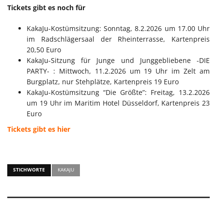
Tickets gibt es noch für
KakaJu-Kostümsitzung: Sonntag, 8.2.2026 um 17.00 Uhr
im Radschlägersaal der Rheinterrasse, Kartenpreis
20,50 Euro
KakaJu-Sitzung für Junge und Junggebliebene -DIE
PARTY- : Mittwoch, 11.2.2026 um 19 Uhr im Zelt am
Burgplatz, nur Stehplätze, Kartenpreis 19 Euro
KakaJu-Kostümsitzung “Die Größte”: Freitag, 13.2.2026
um 19 Uhr im Maritim Hotel Düsseldorf, Kartenpreis 23
Euro
Tickets gibt es hier
STICHWORTE
KAKAJU