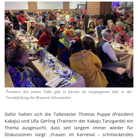
Premiere des jecken Talks gab es bereits im vergangenen Jahr in der
Fassabfüllung der Brauerei Schumacher
Dafür hatten sich die Talkmaster Thomas Puppe (Präsident
KakaJu) und Ulla Gerling (Trainerin der KakaJu Tanzgarde) ein
Thema ausgesucht, dass seit langem immer wieder für
Diskussionen sorgt: „Frauen im Karneval – schmückendes