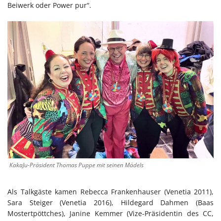
Beiwerk oder Power pur“.
KakaJu-Präsident Thomas Puppe mit seinen Mädels
Als Talkgäste kamen Rebecca Frankenhauser (Venetia 2011),
Sara Steiger (Venetia 2016), Hildegard Dahmen (Baas
Mostertpöttches), Janine Kemmer (Vize-Präsidentin des CC,