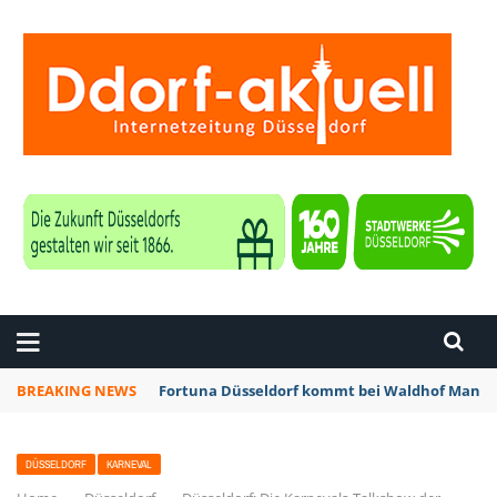
ZEITUNG DÜSSELDORF
BREAKING NEWS
Fortuna Düsseldorf kommt bei Waldhof Mannhe
DÜSSELDORF
KARNEVAL