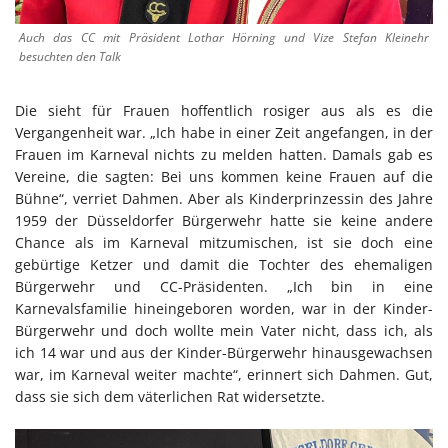
Auch das CC mit Präsident Lothar Hörning und Vize Stefan Kleinehr
besuchten den Talk
Die sieht für Frauen hoffentlich rosiger aus als es die
Vergangenheit war. „Ich habe in einer Zeit angefangen, in der
Frauen im Karneval nichts zu melden hatten. Damals gab es
Vereine, die sagten: Bei uns kommen keine Frauen auf die
Bühne“, verriet Dahmen. Aber als Kinderprinzessin des Jahre
1959 der Düsseldorfer Bürgerwehr hatte sie keine andere
Chance als im Karneval mitzumischen, ist sie doch eine
gebürtige Ketzer und damit die Tochter des ehemaligen
Bürgerwehr und CC-Präsidenten. „Ich bin in eine
Karnevalsfamilie hineingeboren worden, war in der Kinder-
Bürgerwehr und doch wollte mein Vater nicht, dass ich, als
ich 14 war und aus der Kinder-Bürgerwehr hinausgewachsen
war, im Karneval weiter machte“, erinnert sich Dahmen. Gut,
dass sie sich dem väterlichen Rat widersetzte.