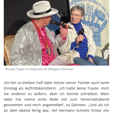
Thomas Puppe im Gespräch mit Hildegard Dahmen
Um fair zu bleiben half Vater Ketzer seiner Tochter auch beim
Einstieg als Auftrittskünstlerin. „Ich hatte keine Traute, mich
vor anderen zu äußern, aber ich konnte schreiben. Mein
Vater hat meine erste Rede mit zum Vorvorstellabend
genommen und mich angemeldet“, so Dahmen. „Und als ich
an dem Abend fertig war, lief Hermann Schmitz hinter mir